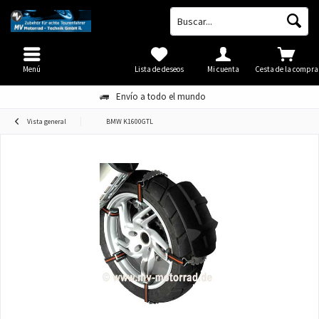
Menú
Lista de deseos
Mi cuenta
Cesta de la compra
Envío a todo el mundo
Vista general
BMW K1600GTL