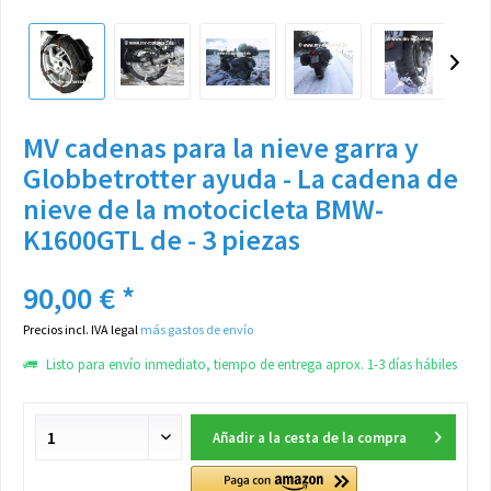
MV cadenas para la nieve garra y
Globbetrotter ayuda - La cadena de
nieve de la motocicleta BMW-
K1600GTL de - 3 piezas
90,00 € *
Precios incl. IVA legal
más gastos de envío
Listo para envío inmediato, tiempo de entrega aprox. 1-3 días hábiles
Añadir a la cesta de la compra