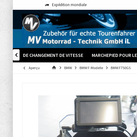
Expédition mondiale
PALETTES DE CHANGEMENT DE VITESSE
MARCHEPIED POUR LE

Aperçu
BMW
BMW F-Modelle
BMW F750GS