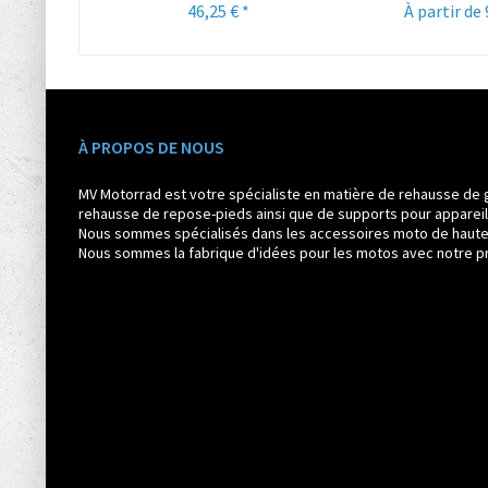
46,25 € *
À partir de 
À PROPOS DE NOUS
MV Motorrad est votre spécialiste en matière de rehausse de 
rehausse de repose-pieds ainsi que de supports pour appareil
Nous sommes spécialisés dans les accessoires moto de haute q
Nous sommes la fabrique d'idées pour les motos avec notre pr