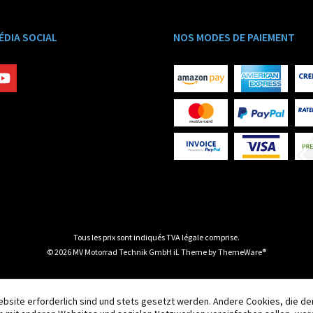
ÉDIA SOCIAL
NOS MODES DE PAIEMENT
Tous les prix sont indiqués TVA légale comprise.
© 2026 MV Motorrad Technik GmbH iL Theme by
ThemeWare®
ebsite erforderlich sind und stets gesetzt werden. Andere Cookies, die d