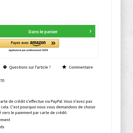
Dans le panier
Questions sur l'article ?
Commentaire
70
rte de crédit s'effectue via PayPal. Vous n'avez pas
 cela. C'est pourquoi nous vous demandons de choisir
é vers le paiement par carte de crédit.
pement
rds