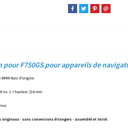
n pour F750GS pour appareils de navigat
 BMW Navi d’origine.
 no. 1 = hauteur 216 mm.
rise.
 originaux - sans conversions étrangers - assemblé et testé.