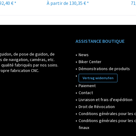
92,40 € *
À partir de 130,35 € *
71
ASSISTANCE BOUTIQUE
guidon, de pose de guidon, de
News
s de navigation, caméras, etc.
Biker Center
ualité fabriqués par nos soins.
Démonstrations de produits
opre fabrication CNC.
Vertrag widerrufen
Paiement
Contact
Livraison et frais d'expédition
Droit de Révocation
Conditions générales pour les c
Conditions générales pour les c
finaux