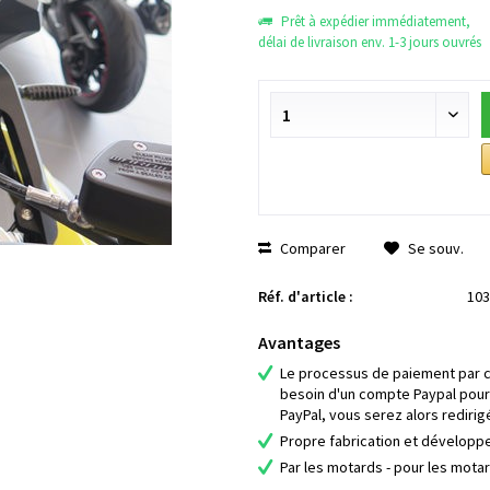
Prêt à expédier immédiatement,
délai de livraison env. 1-3 jours ouvrés
Comparer
Se souv.
Réf. d'article :
103
Avantages
Le processus de paiement par ca
besoin d'un compte Paypal pour
PayPal, vous serez alors redirig
Propre fabrication et dévelop
Par les motards - pour les mota