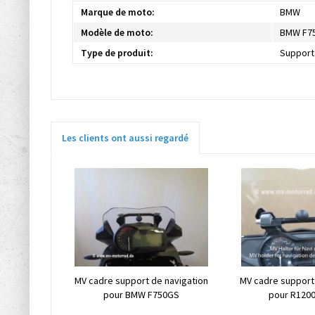
Marque de moto:
BMW
Modèle de moto:
BMW F7
Type de produit:
Support
Les clients ont aussi regardé
MV cadre support de navigation
MV cadre support
pour BMW F750GS
pour R1200