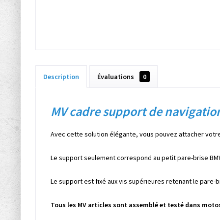
Description
Évaluations
0
MV cadre support de navigatio
Avec cette solution élégante, vous pouvez attacher votre
Le support seulement correspond au petit pare-brise BMW
Le support est fixé aux vis supérieures retenant le pare-b
Tous les MV articles sont assemblé et testé dans motos