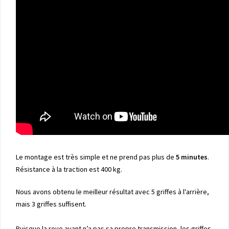
Le montage est très simple et ne prend pas plus de
5 minutes
.
Résistance à la traction est 400 kg.
Nous avons obtenu le meilleur résultat avec 5 griffes à l'arrière,
mais 3 griffes suffisent.
Puisque la roue avant n’a pas sa propre transmission, les griffes