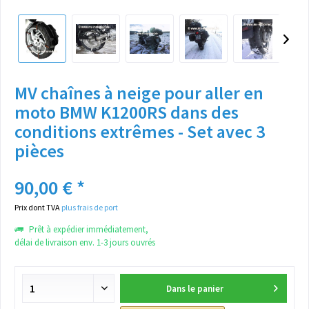
MV chaînes à neige pour aller en
moto BMW K1200RS dans des
conditions extrêmes - Set avec 3
pièces
90,00 € *
Prix dont TVA
plus frais de port
Prêt à expédier immédiatement,
délai de livraison env. 1-3 jours ouvrés
Dans le panier