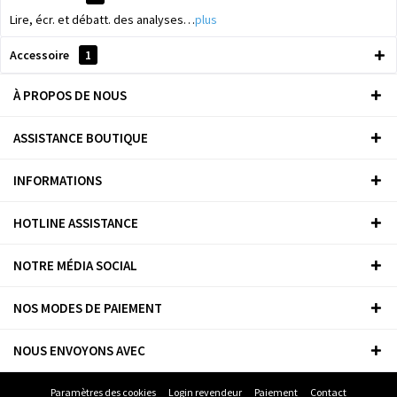
Lire, écr. et débatt. des analyses…
plus
Accessoire
1
À PROPOS DE NOUS
ASSISTANCE BOUTIQUE
INFORMATIONS
HOTLINE ASSISTANCE
NOTRE MÉDIA SOCIAL
NOS MODES DE PAIEMENT
NOUS ENVOYONS AVEC
Paramètres des cookies
Login revendeur
Paiement
Contact