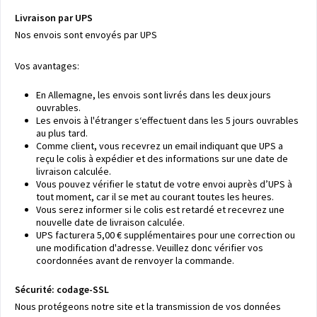
Livraison par UPS
Nos envois sont envoyés par UPS
Vos avantages:
En Allemagne, les envois sont livrés dans les deux jours
ouvrables.
Les envois à l'étranger s‘effectuent dans les 5 jours ouvrables
au plus tard.
Comme client, vous recevrez un email indiquant que UPS a
reçu le colis à expédier et des informations sur une date de
livraison calculée.
Vous pouvez vérifier le statut de votre envoi auprès d’UPS à
tout moment, car il se met au courant toutes les heures.
Vous serez informer si le colis est retardé et recevrez une
nouvelle date de livraison calculée.
UPS facturera 5,00 € supplémentaires pour une correction ou
une modification d'adresse. Veuillez donc vérifier vos
coordonnées avant de renvoyer la commande.
Sécurité: codage-SSL
Nous protégeons notre site et la transmission de vos données