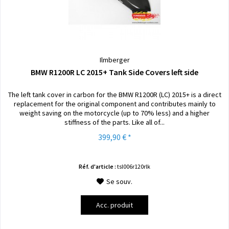
Ilmberger
BMW R1200R LC 2015+ Tank Side Covers left side
The left tank cover in carbon for the BMW R1200R (LC) 2015+ is a direct
replacement for the original component and contributes mainly to
weight saving on the motorcycle (up to 70% less) and a higher
stiffness of the parts. Like all of...
399,90 € *
Réf. d'article :
tsl006r120rlk
Se souv.
Acc. produit