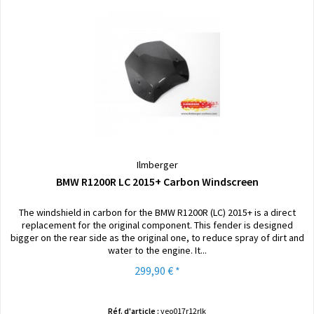
Ilmberger
BMW R1200R LC 2015+ Carbon Windscreen
The windshield in carbon for the BMW R1200R (LC) 2015+ is a direct
replacement for the original component. This fender is designed
bigger on the rear side as the original one, to reduce spray of dirt and
water to the engine. It...
299,90 € *
Réf. d'article :
veo017r12rlk