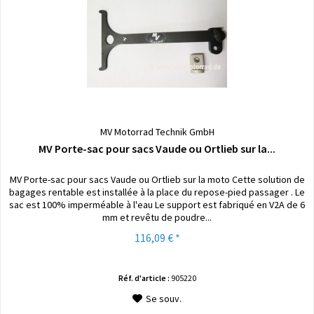
MV Motorrad Technik GmbH
MV Porte-sac pour sacs Vaude ou Ortlieb sur la...
MV Porte-sac pour sacs Vaude ou Ortlieb sur la moto Cette solution de
bagages rentable est installée à la place du repose-pied passager . Le
sac est 100% imperméable à l'eau Le support est fabriqué en V2A de 6
mm et revêtu de poudre...
116,09 € *
Réf. d'article :
905220
Se souv.