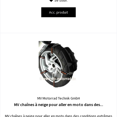
Se souv.
Acc. produit
MV Motorrad Technik GmbH
MV chaînes à neige pour aller en moto dans des...
MV chaînes à neige pour aller en moto dans des conditions extrêmes