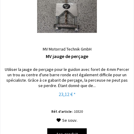
MV Motorrad Technik GmbH
MV jauge de perçage
Utiliser la jauge de perçage pour le guidon avec foret de 4 mm Percer
un trou au centre d'une barre ronde est également difficile pour un
spécialiste. Grâce à ce gabarit de perçage, la perceuse ne peut pas
se perdre. Étant donné que de...
23,12 € *
Réf. d'article :
10320
Se souv.
Acc. produit