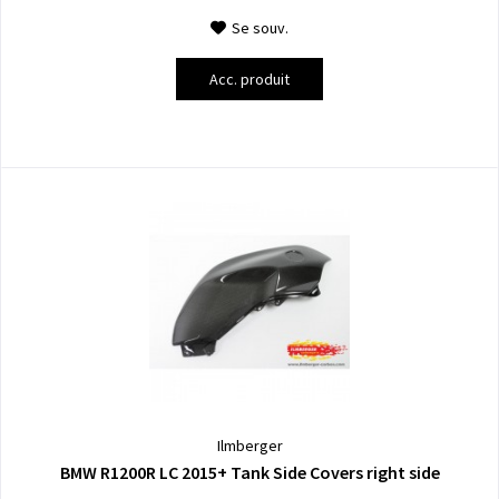
Se souv.
Acc. produit
Ilmberger
BMW R1200R LC 2015+ Tank Side Covers right side