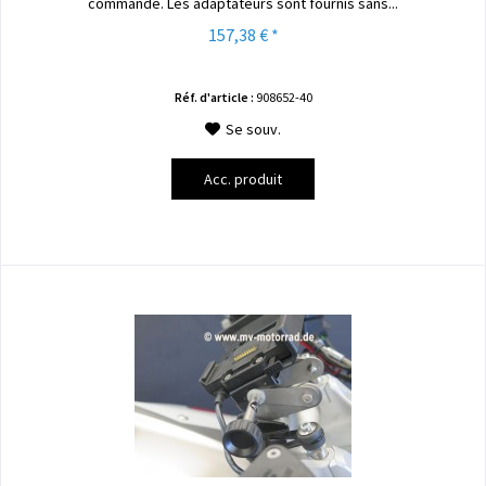
commande. Les adaptateurs sont fournis sans...
157,38 € *
Réf. d'article :
908652-40
Se souv.
Acc. produit