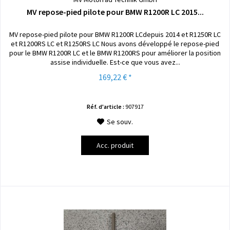
MV repose-pied pilote pour BMW R1200R LC 2015...
MV repose-pied pilote pour BMW R1200R LCdepuis 2014 et R1250R LC
et R1200RS LC et R1250RS LC Nous avons développé le repose-pied
pour le BMW R1200R LC et le BMW R1200RS pour améliorer la position
assise individuelle. Est-ce que vous avez...
169,22 € *
Réf. d'article :
907917
Se souv.
Acc. produit