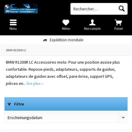
Menu
Mémo
Mon compte
Panier
Expédition mondiale
BMW R1250R LC
BMW R1200R LC Accessoires moto. Pour une position assise plus
confortable. Repose-pieds, adaptateurs, supports de guidon,
adaptateurs de guidon avec offset, pare-brise, support GPS,
pièces en...
lire plus »
Filtre