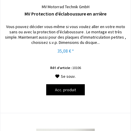
MV Motorrad Technik GmbH
MV Protection d’éclaboussure en arrière
Vous pouvez décider vous-même si vous voulez aller en votre moto
sans ou avec la protection d’éclaboussure . Le montage est très
simple. Maintenant aussi pour des plaques d'immatriculation petites ,
choisisez s.v.p. Dimensions du disque...
35,08 € *
Réf. d'article :
10106
Se souv.
Acc. produit