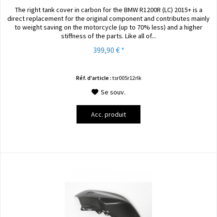
The right tank cover in carbon for the BMW R1200R (LC) 2015+ is a
direct replacement for the original component and contributes mainly
to weight saving on the motorcycle (up to 70% less) and a higher
stiffness of the parts. Like all of...
399,90 € *
Réf. d'article :
tsr005r12rlk
Se souv.
Acc. produit