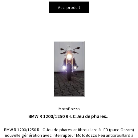
Acc. produit
MotoBozzo
BMW R 1200/1250 R-LC Jeu de phares...
BMW R 1200/1250 R-LC Jeu de phares antibrouillard à LED (puce Osram)
nouvelle génération avec interrupteur MotoBozzo Feu antibrouillard à