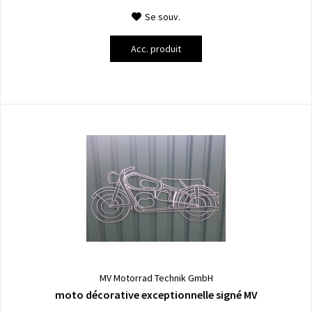
Se souv.
Acc. produit
MV Motorrad Technik GmbH
moto décorative exceptionnelle signé MV