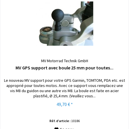
MV Motorrad Technik GmbH
MV GPS support avec boule 25 mm pour toutes...
Le nouveau MV support pour votre GPS Garmin, TOMTOM, PDA etc. est
approprié pour toutes motos. Avec ce support vous remplacez une
vis M8 du guidon ou une autre vis M8. La boule est faite en acier
plastifié, Ø 25,4 mm. (Veuillez vous...
49,70 € *
Réf. d'article :
10186