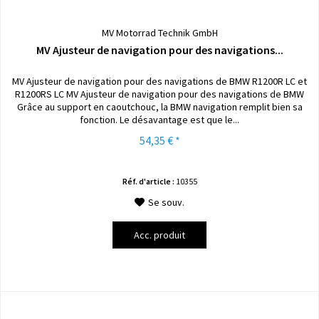
MV Motorrad Technik GmbH
MV Ajusteur de navigation pour des navigations...
MV Ajusteur de navigation pour des navigations de BMW R1200R LC et
R1200RS LC MV Ajusteur de navigation pour des navigations de BMW
Grâce au support en caoutchouc, la BMW navigation remplit bien sa
fonction. Le désavantage est que le...
54,35 € *
Réf. d'article :
10355
Se souv.
Acc. produit