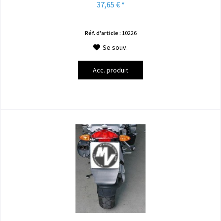
37,65 € *
Réf. d'article :
10226
Se souv.
Acc. produit