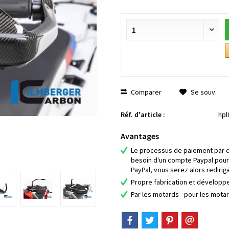
Comparer
Se souv.
Réf. d'article :
hpl
Avantages
Le processus de paiement par ca
besoin d'un compte Paypal pour
PayPal, vous serez alors redirig
Propre fabrication et dévelop
Par les motards - pour les mota