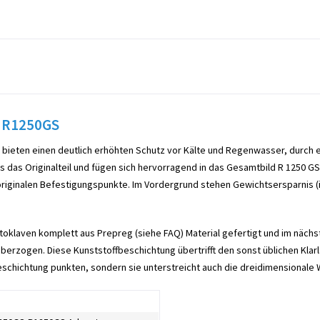
W R1250GS
bieten einen deutlich erhöhten Schutz vor Kälte und Regenwasser, durch e
s das Originalteil und fügen sich hervorragend in das Gesamtbild R 1250 GS
originalen Befestigungspunkte. Im Vordergrund stehen Gewichtsersparnis (
toklaven komplett aus Prepreg (siehe FAQ) Material gefertigt und im nächst
berzogen. Diese Kunststoffbeschichtung übertrifft den sonst üblichen Klar
eschichtung punkten, sondern sie unterstreicht auch die dreidimensionale 