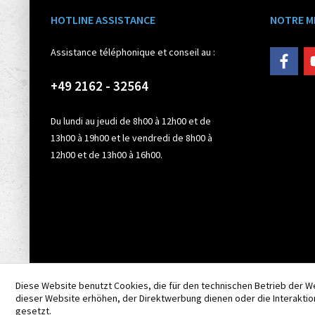
HOTLINE ASSISTANCE
NOTRE M
Assistance téléphonique et conseil au :
+49 2162 - 32564
Du lundi au jeudi de 8h00 à 12h00 et de
13h00 à 19h00 et le vendredi de 8h00 à
12h00 et de 13h00 à 16h00.
Diese Website benutzt Cookies, die für den technischen Betrieb der W
dieser Website erhöhen, der Direktwerbung dienen oder die Interaktio
gesetzt.