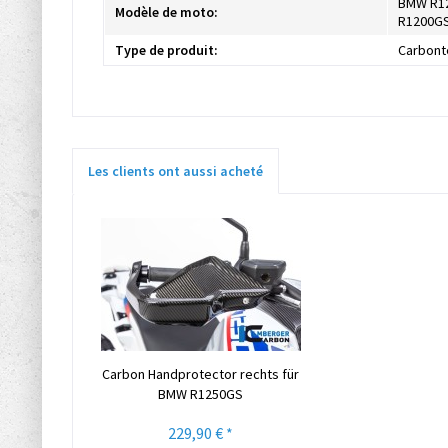
BMW R1
Modèle de moto:
R1200GS
Type de produit:
Carbont
Les clients ont aussi acheté
Carbon Handprotector rechts für
BMW R1250GS
229,90 € *