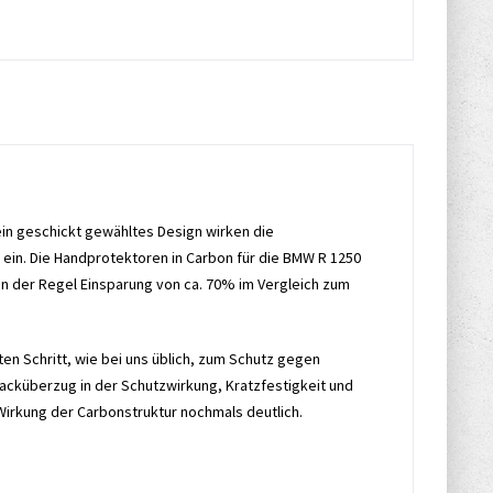
in geschickt gewähltes Design wirken die
 ein. Die Handprotektoren in Carbon für die BMW R 1250
in der Regel Einsparung von ca. 70% im Vergleich zum
en Schritt, wie bei uns üblich, zum Schutz gegen
lacküberzug in der Schutzwirkung, Kratzfestigkeit und
Wirkung der Carbonstruktur nochmals deutlich.