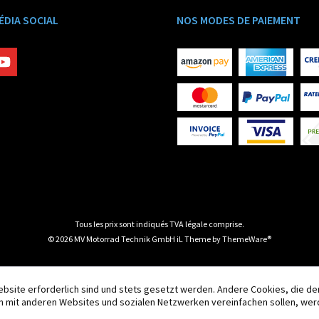
ÉDIA SOCIAL
NOS MODES DE PAIEMENT
Tous les prix sont indiqués TVA légale comprise.
© 2026 MV Motorrad Technik GmbH iL Theme by
ThemeWare®
ebsite erforderlich sind und stets gesetzt werden. Andere Cookies, die d
n mit anderen Websites und sozialen Netzwerken vereinfachen sollen, wer