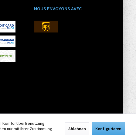
NOUS ENVOYONS AVEC
en Komfort bei Benutzung
den nur mit Ihrer Zustimmung
Ablehnen
Konfigurieren