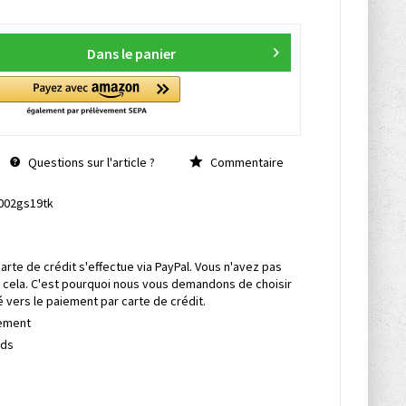
Dans le panier
Questions sur l'article ?
Commentaire
002gs19tk
rte de crédit s'effectue via PayPal. Vous n'avez pas
 cela. C'est pourquoi nous vous demandons de choisir
é vers le paiement par carte de crédit.
pement
rds