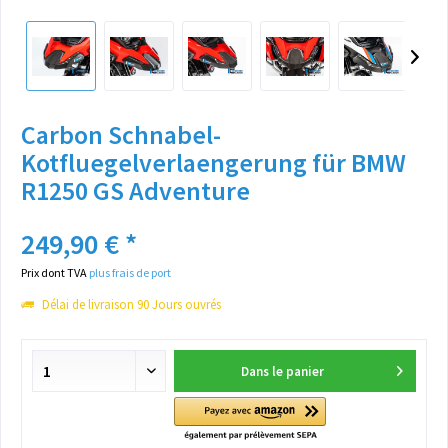
Carbon Schnabel-
Kotfluegelverlaengerung für BMW
R1250 GS Adventure
249,90 € *
Prix dont TVA
plus frais de port
Délai de livraison 90 Jours ouvrés
Dans le panier