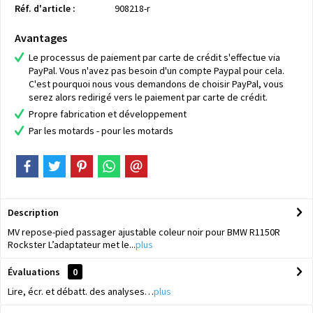
Réf. d'article :
908218-r
Avantages
Le processus de paiement par carte de crédit s'effectue via
PayPal. Vous n'avez pas besoin d'un compte Paypal pour cela.
C'est pourquoi nous vous demandons de choisir PayPal, vous
serez alors redirigé vers le paiement par carte de crédit.
Propre fabrication et développement
Par les motards - pour les motards
Description
MV repose-pied passager ajustable coleur noir pour BMW R1150R
Rockster L’adaptateur met le...
plus
Évaluations
0
Lire, écr. et débatt. des analyses…
plus