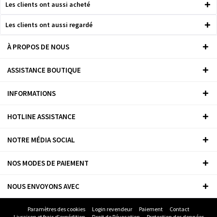
Les clients ont aussi acheté
Les clients ont aussi regardé
À PROPOS DE NOUS
ASSISTANCE BOUTIQUE
INFORMATIONS
HOTLINE ASSISTANCE
NOTRE MÉDIA SOCIAL
NOS MODES DE PAIEMENT
NOUS ENVOYONS AVEC
Paramètres des cookies
Login revendeur
Paiement
Contact
Livraison et frais d'expédition
Droit de Révocation
Protection des données