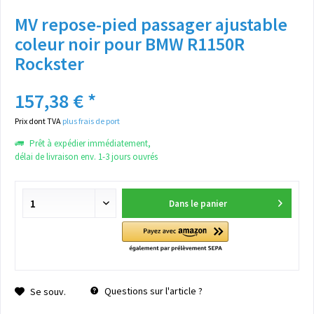
MV repose-pied passager ajustable
coleur noir pour BMW R1150R
Rockster
157,38 € *
Prix dont TVA
plus frais de port
Prêt à expédier immédiatement,
délai de livraison env. 1-3 jours ouvrés
Dans le panier
Questions sur l'article ?
Se souv.