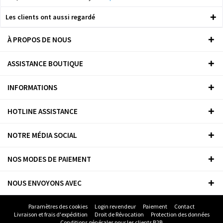
Les clients ont aussi regardé
À PROPOS DE NOUS
ASSISTANCE BOUTIQUE
INFORMATIONS
HOTLINE ASSISTANCE
NOTRE MÉDIA SOCIAL
NOS MODES DE PAIEMENT
NOUS ENVOYONS AVEC
Paramètres des cookies
Login revendeur
Paiement
Contact
Livraison et frais d'expédition
Droit de Révocation
Protection des données
Conditions générales pour les clients B2B