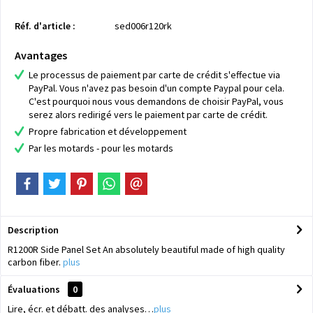
Réf. d'article :
sed006r120rk
Avantages
Le processus de paiement par carte de crédit s'effectue via
PayPal. Vous n'avez pas besoin d'un compte Paypal pour cela.
C'est pourquoi nous vous demandons de choisir PayPal, vous
serez alors redirigé vers le paiement par carte de crédit.
Propre fabrication et développement
Par les motards - pour les motards
Description
R1200R Side Panel Set An absolutely beautiful made of high quality
carbon fiber.
plus
Évaluations
0
Lire, écr. et débatt. des analyses…
plus