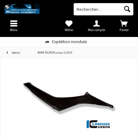
Menu
Mémo
Mon compte
Panier
Expédition mondiale
Aperçu
BMW R1200R jusqu'à 2010