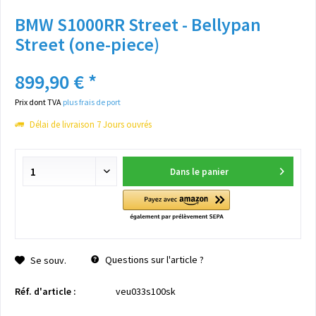
BMW S1000RR Street - Bellypan
Street (one-piece)
899,90 € *
Prix dont TVA
plus frais de port
Délai de livraison 7 Jours ouvrés
Dans le panier
Questions sur l'article ?
Se souv.
Réf. d'article :
veu033s100sk