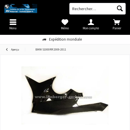
Menu
Mémo
Mon compte
Panier
Expédition mondiale
Aperçu
BMW S1000RR 2009-2011