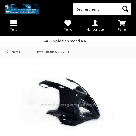
Menu
Mémo
Mon compte
Panier
Expédition mondiale
Aperçu
BMW S1000RR 2009-2011