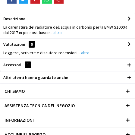
Descrizione
La carenatura del radiatore dell'acqua in carbonio per la BMW S1000R
dal 2017 in poi sostituisce...
altro
Valutazioni
0
Leggere, scrivere e discutere recensioni...
altro
Accessori
1
Altri utenti hanno guardato anche
CHI SIAMO
ASSISTENZA TECNICA DEL NEGOZIO
INFORMAZIONI
HOTLINE SUPPORTO