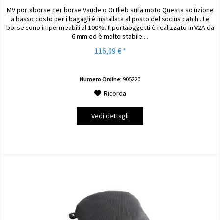
MV portaborse per borse Vaude o Ortlieb sulla moto Questa soluzione
a basso costo per i bagagli è installata al posto del socius catch . Le
borse sono impermeabili al 100%. Il portaoggetti è realizzato in V2A da
6 mm ed è molto stabile....
116,09 € *
Numero Ordine:
905220
Ricorda
Vedi dettagli