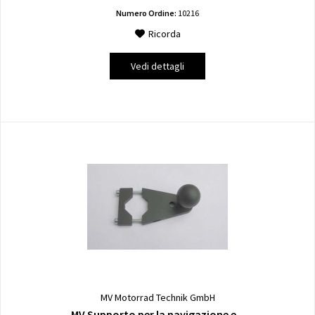
Numero Ordine:
10216
Ricorda
Vedi dettagli
MV Motorrad Technik GmbH
MV Supporto per la navigazione e...