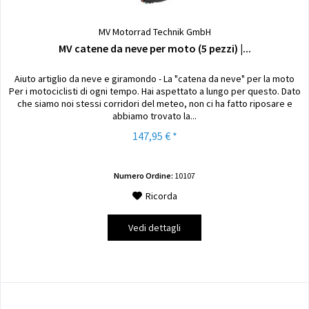
MV Motorrad Technik GmbH
MV catene da neve per moto (5 pezzi) |...
Aiuto artiglio da neve e giramondo - La "catena da neve" per la moto
Per i motociclisti di ogni tempo. Hai aspettato a lungo per questo. Dato
che siamo noi stessi corridori del meteo, non ci ha fatto riposare e
abbiamo trovato la...
147,95 € *
Numero Ordine:
10107
Ricorda
Vedi dettagli