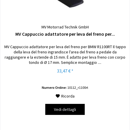
MV Motorrad Technik GmbH
MV Cappuccio adattatore per leva del freno per...
MV Cappuccio adattatore per leva del freno per BMW R1100RT Il tappo
della leva del freno ingrandisce l'area del freno a pedale da
raggiungere e la estende di 15 mm. È adatto per leva freno con corpo
tondo di Ø 17 mm. Semplice montaggio ....
33,47 € *
Numero Ordine:
10112_r1100rt
Ricorda
Vedi dettagli