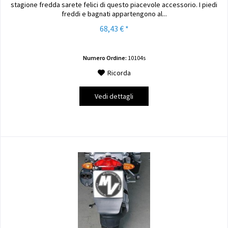
stagione fredda sarete felici di questo piacevole accessorio. I piedi
freddi e bagnati appartengono al...
68,43 € *
Numero Ordine:
10104s
Ricorda
Vedi dettagli