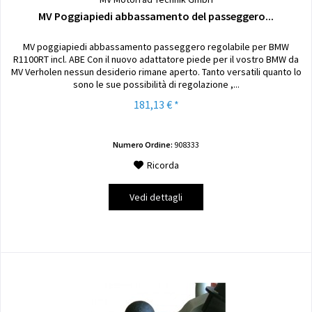
MV Poggiapiedi abbassamento del passeggero...
MV poggiapiedi abbassamento passeggero regolabile per BMW
R1100RT incl. ABE Con il nuovo adattatore piede per il vostro BMW da
MV Verholen nessun desiderio rimane aperto. Tanto versatili quanto lo
sono le sue possibilità di regolazione ,...
181,13 € *
Numero Ordine:
908333
Ricorda
Vedi dettagli