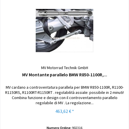
MV Motorrad Technik GmbH
MV Montante parallelo BMW R850-1100R,...
MV cardano a controventatura parallela per BMW R850-1100R, R1100-
R1150RS, R1100RT-R1150RT . regolabilità assiale: possibile in 2 minuti!
Combina funzione e design con il controventamento parallelo
regolabile di MV . La regolazione...
463,62 € *
Numero Ordine:
902316