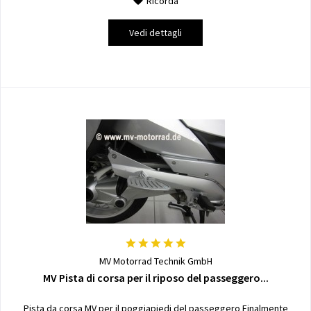
Ricorda
Vedi dettagli
MV Motorrad Technik GmbH
MV Pista di corsa per il riposo del passeggero...
Pista da corsa MV per il poggiapiedi del passeggero Finalmente