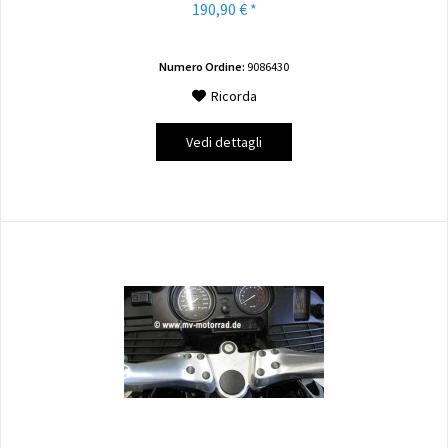
190,90 € *
Numero Ordine:
9086430
Ricorda
Vedi dettagli