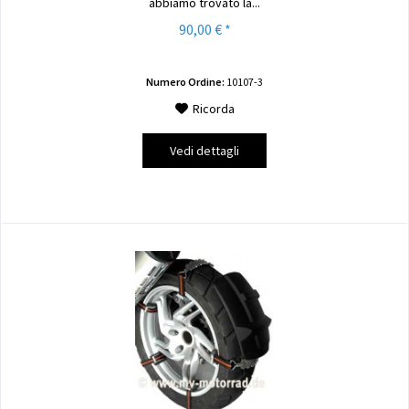
abbiamo trovato la...
90,00 € *
Numero Ordine:
10107-3
Ricorda
Vedi dettagli