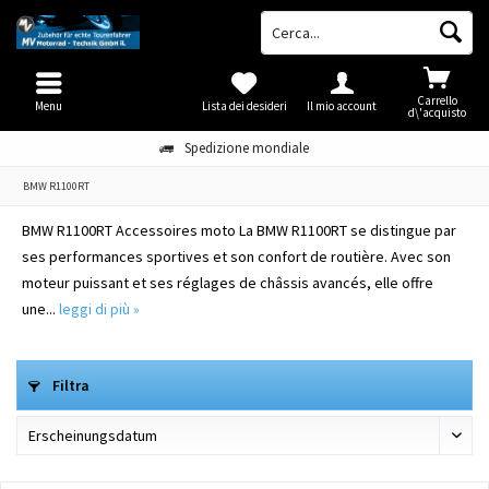
Carrello
Menu
Lista dei desideri
Il mio account
d\'acquisto
Spedizione mondiale
BMW R1100RT
BMW R1100RT Accessoires moto La BMW R1100RT se distingue par
ses performances sportives et son confort de routière. Avec son
moteur puissant et ses réglages de châssis avancés, elle offre
une...
leggi di più »
Filtra