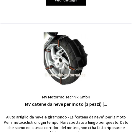
MV Motorrad Technik GmbH
MV catene da neve per moto (3 pezzi) |...
Aiuto artiglio da neve e giramondo - La "catena da neve" per la moto
Per i motociclisti di ogni tempo. Hai aspettato a lungo per questo. Dato
che siamo noi stessi corridori del meteo, non ci ha fatto riposare e