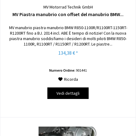
MV Motorrad Technik GmbH
MV Piastra manubrio con offset del manubrio BMW...
MV manubrio piastra manubrio BMW R850-1100R/R1100RT-1150RT-
R1200RT fino a BJ. 2014 incl. ABE È tempo di notizie! Con la nuova
piastra manubrio soddisfiamo i desideri di molti piloti BMW R850-
1100R, R1100RT / R1150RT / R1200RT. Le piastre...
134,38 € *
Numero Ordine:
901441
Ricorda
Vedi dettagli