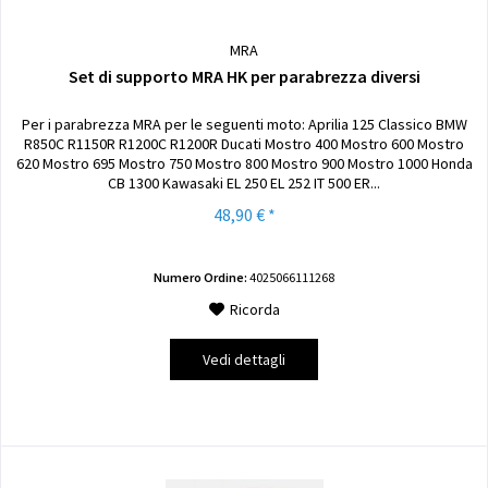
MRA
Set di supporto MRA HK per parabrezza diversi
Per i parabrezza MRA per le seguenti moto: Aprilia 125 Classico BMW
R850C R1150R R1200C R1200R Ducati Mostro 400 Mostro 600 Mostro
620 Mostro 695 Mostro 750 Mostro 800 Mostro 900 Mostro 1000 Honda
CB 1300 Kawasaki EL 250 EL 252 IT 500 ER...
48,90 € *
Numero Ordine:
4025066111268
Ricorda
Vedi dettagli