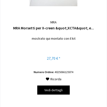
MRA
MRA Morsetti per X-creen &quot;XCTA&quot; e...
mostrato qui montato con il kit
27,70 € *
Numero Ordine:
4025066125074
Ricorda
Vedi dettagli