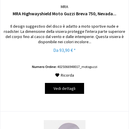
MRA
MRA Highwayshield Moto Guzzi Breva 750, Nevada...
Il design suggestivo del disco è adatto a moto sportive nude e
roadster. La dimensione della visiera protegge l'intera parte superiore
del corpo fino al casco dal vento e dalle intemperie. Questa visiera è
disponibile nei colori incolore...
Da 93,90 € *
Numero Ordine:
4025066948017_motoguzzi
Ricorda
Vedi dettagli