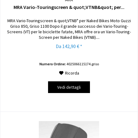
MRA Vario-Touringscreen & quot;VTNB&quot; per...
MRA Vario-Touringscreen & quot;VTNB" per Naked Bikes Moto Guzzi
Griso 850, Griso 1100 Dopo il grande successo dei Vario-Touring-
Screens (VT) per le biciclette fatate, MRA offre ora un Vario-Touring-
Screen per Naked Bikes (VTNB)....
Da 142,90 € *
Numero Ordine:
4025066115174.griso
Ricorda
Vedi dettagli