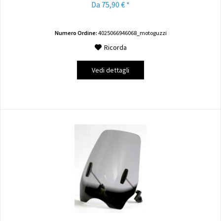
Da 75,90 € *
Numero Ordine:
4025066946068_motoguzzi
Ricorda
Vedi dettagli