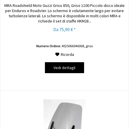
MRA Roadshield Moto Guzzi Griso 850, Griso 1100 Piccolo disco ideale
per Enduros e Roadster. Lo schermo è volutamente largo per evitare
turbolenze laterali. Lo schermo è disponibile in molti colori MRA e
richiede il set di staffe HKM28...
Da 75,90 € *
Numero Ordine:
4025066946068_griso
Ricorda
Vedi dettagli