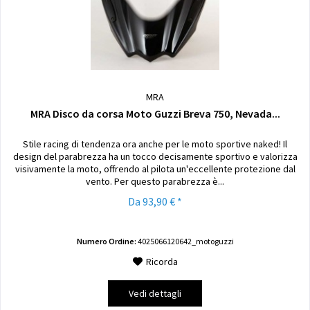
MRA
MRA Disco da corsa Moto Guzzi Breva 750, Nevada...
Stile racing di tendenza ora anche per le moto sportive naked! Il
design del parabrezza ha un tocco decisamente sportivo e valorizza
visivamente la moto, offrendo al pilota un'eccellente protezione dal
vento. Per questo parabrezza è...
Da 93,90 € *
Numero Ordine:
4025066120642_motoguzzi
Ricorda
Vedi dettagli