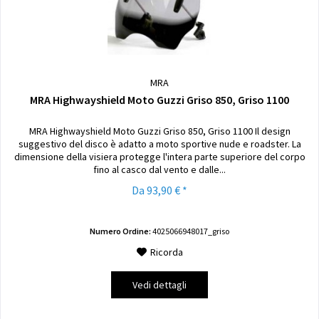
MRA
MRA Highwayshield Moto Guzzi Griso 850, Griso 1100
MRA Highwayshield Moto Guzzi Griso 850, Griso 1100 Il design
suggestivo del disco è adatto a moto sportive nude e roadster. La
dimensione della visiera protegge l'intera parte superiore del corpo
fino al casco dal vento e dalle...
Da 93,90 € *
Numero Ordine:
4025066948017_griso
Ricorda
Vedi dettagli