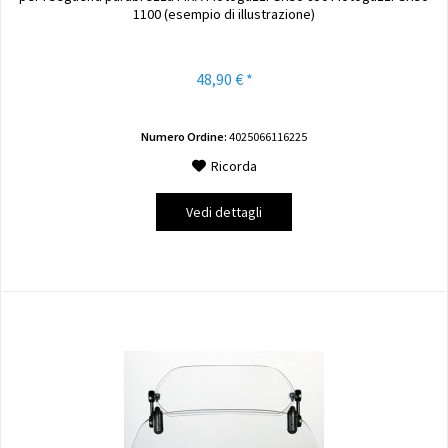
1100 (esempio di illustrazione)
48,90 € *
Numero Ordine:
4025066116225
Ricorda
Vedi dettagli