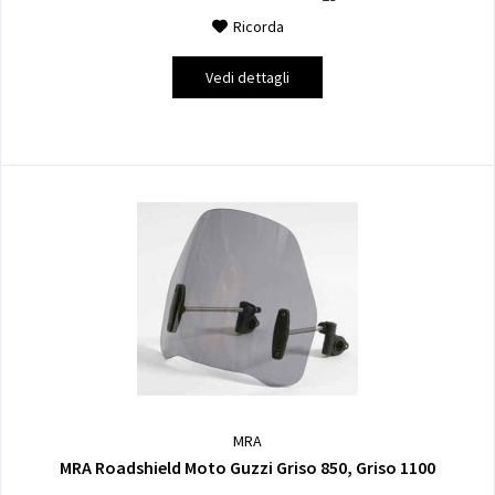
Ricorda
Vedi dettagli
MRA
MRA Roadshield Moto Guzzi Griso 850, Griso 1100