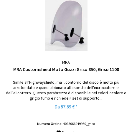
MRA
MRA Customshield Moto Guzzi Griso 850, Griso 1100
Simile all'Highwayshield, ma il contorno del disco è molto più
arrotondato e quindi abbinato all'aspetto dell'incrociatore e
dell'elicottero. Questo parabrezza è disponibile nei colori incolore e
grigio fumo e richiede il set di supporto...
Da 87,89 € *
Numero Ordine:
4025066949960_griso