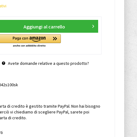
tivi
Aggiungi al carrello
Avete domande relative a questo prodotto?
042s100sk
ta di credito è gestito tramite PayPal. Non hai bisogno
erciò vi chiediamo di scegliere PayPal, sarete poi
rta di credito.
ti