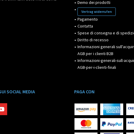
Demo dei prodotti
Vertrag widerrufen
Pagamento
Contatta
Spese di consegna e di spediz
Diritto di recesso
Informazioni generali sull'acqui
AGB per i clienti B2B
Informazioni-generali-sull-acqui
AGB-per-i-clienti-finali
 SUI SOCIAL MEDIA
PAGA CON