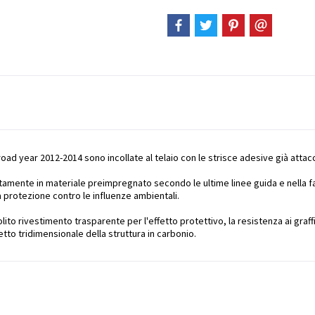
ad year 2012-2014 sono incollate al telaio con le strisce adesive già attacc
etamente in materiale preimpregnato secondo le ultime linee guida e nella 
a protezione contro le influenze ambientali.
o rivestimento trasparente per l'effetto protettivo, la resistenza ai graffi 
etto tridimensionale della struttura in carbonio.