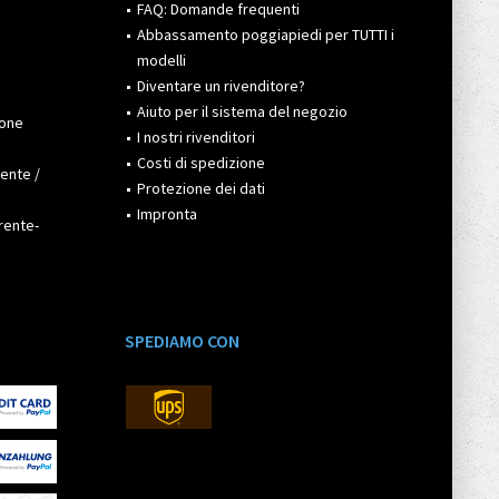
FAQ: Domande frequenti
Abbassamento poggiapiedi per TUTTI i
modelli
Diventare un rivenditore?
Aiuto per il sistema del negozio
ione
I nostri rivenditori
Costi di spedizione
rente /
Protezione dei dati
Impronta
rente-
SPEDIAMO CON