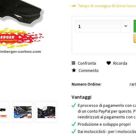
Tempo di consegna 90 Giorni lavora
Confronta
Ricorda
Commento
Numero Ordine:
rar
Vantaggi
Il processo di pagamento con car
di un conto PayPal per questo. P
reindirizzati al pagamento con ca
Produzione e sviluppo propri
Dai motociclisti - per i motociclis