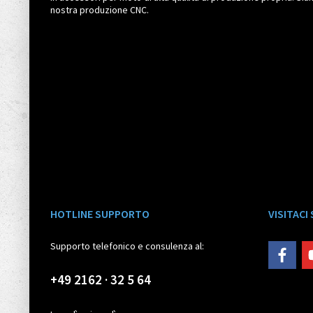
nostra produzione CNC.
HOTLINE SUPPORTO
VISITACI
Supporto telefonico e consulenza al:
+49 2162 · 32 5 64