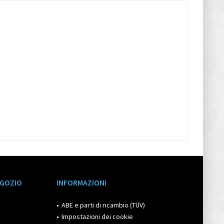
EGOZIO
INFORMAZIONI
ABE e parti di ricambio (TÜV)
Impostazioni dei cookie