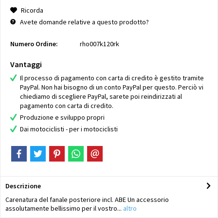
Ricorda
Avete domande relative a questo prodotto?
Numero Ordine:
rho007k120rk
Vantaggi
Il processo di pagamento con carta di credito è gestito tramite
PayPal. Non hai bisogno di un conto PayPal per questo. Perciò vi
chiediamo di scegliere PayPal, sarete poi reindirizzati al
pagamento con carta di credito.
Produzione e sviluppo propri
Dai motociclisti - per i motociclisti
Descrizione
Carenatura del fanale posteriore incl. ABE Un accessorio
assolutamente bellissimo per il vostro...
altro