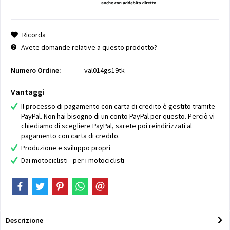
Ricorda
Avete domande relative a questo prodotto?
Numero Ordine:
val014gs19tk
Vantaggi
Il processo di pagamento con carta di credito è gestito tramite
PayPal. Non hai bisogno di un conto PayPal per questo. Perciò vi
chiediamo di scegliere PayPal, sarete poi reindirizzati al
pagamento con carta di credito.
Produzione e sviluppo propri
Dai motociclisti - per i motociclisti
Descrizione