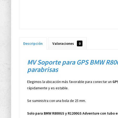
Descripción
Valoraciones
0
MV Soporte para GPS BMW R800G
parabrisas
Elegimos la ubicación más favorable para conectar un
GP
rápidamente y es estable.
Se suministra con una bola de 25 mm.
Solo para BMW R800GS y R1200GS Adventure con tubo es