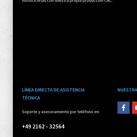
motocicletas con nuestra propia producción CNC.
LÍNEA DIRECTA DE ASISTENCIA
NUESTRA
TÉCNICA
Soporte y asesoramiento por teléfono en:
+49 2162 - 32564