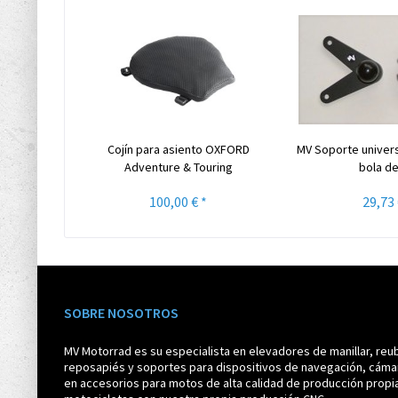
Cojín para asiento OXFORD
MV Soporte univers
Adventure & Touring
bola de 
100,00 € *
29,73 
SOBRE NOSOTROS
MV Motorrad es su especialista en elevadores de manillar, reub
reposapiés y soportes para dispositivos de navegación, cáma
en accesorios para motos de alta calidad de producción propi