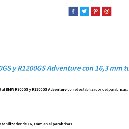
S y R1200GS Adventure con 16,3 mm tubo
S
al
BMW R800GS y R1200GS Adventure
con el estabilizador del parabrisas. 
tabilizador de 16,3 mm en el parabrisas