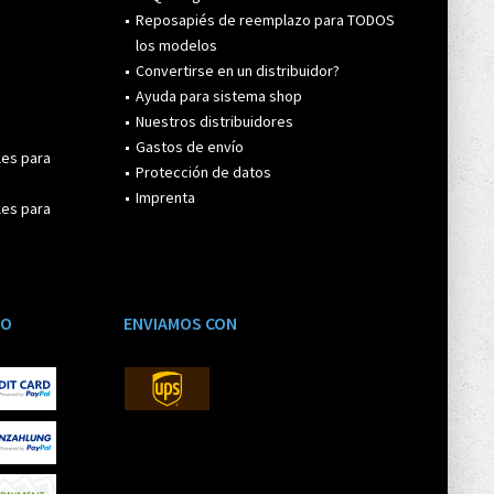
Reposapiés de reemplazo para TODOS
los modelos
Convertirse en un distribuidor?
Ayuda para sistema shop
Nuestros distribuidores
Gastos de envío
les para
Protección de datos
Imprenta
les para
GO
ENVIAMOS CON