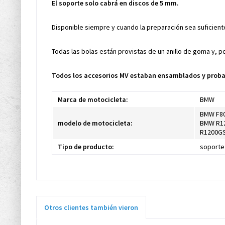
El soporte solo cabrá en discos de 5 mm.
Disponible siempre y cuando la preparación sea suficient
Todas las bolas están provistas de un anillo de goma y, p
Todos los accesorios MV estaban ensamblados y probad
Marca de motocicleta:
BMW
BMW F80
modelo de motocicleta:
BMW R12
R1200GS
Tipo de producto:
soporte
Otros clientes también vieron