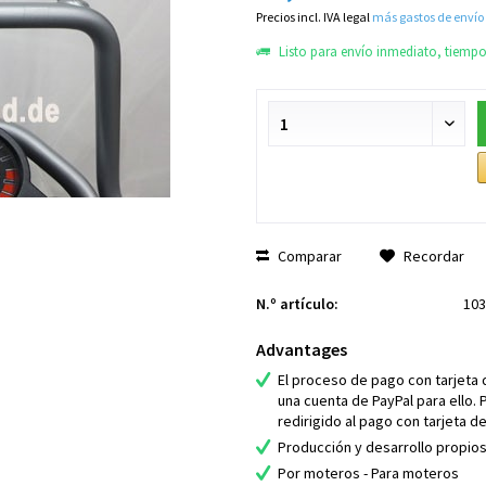
Precios incl. IVA legal
más gastos de envío
Listo para envío inmediato, tiempo 
Comparar
Recordar
N.º artículo:
103
Advantages
El proceso de pago con tarjeta 
una cuenta de PayPal para ello. 
redirigido al pago con tarjeta de
Producción y desarrollo propio
Por moteros - Para moteros