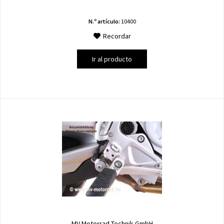
N.º artículo:
10400
Recordar
Ir al producto
MV Motorrad Technik GmbH