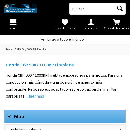
Menú
Lista de deseos
Mi cuenta
Cesta de la compra
Envío a todo el mundo
Honda CBR 900 / 1000RR Fireblade
Honda CBR 900 / 1000RR Fireblade
Honda CBR 900 / 1000RR Fireblade accesorios para motos. Para una
conducción más cómoda y una posición de asiento más
confortable. Reposapiés, adaptadores, reubicación del manillar,
parabrisas,...
leer más »
Filtro