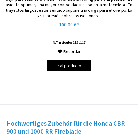
asiento óptima y una mayor comodidad incluso en la motocicleta . En
trayectos largos, estar sentado supone una carga para el cuerpo. La
gran presión sobre los isquiones...
100,00 € *
N.º artículo:
1121117
Recordar
Ir al producto
Hochwertiges Zubehör für die Honda CBR
900 und 1000 RR Fireblade