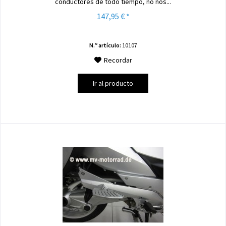
conductores de todo tiempo, no nos...
147,95 € *
N.º artículo:
10107
Recordar
Ir al producto