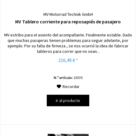
MV Motorrad Technik GmbH
MV Tablero corriente para reposapiés de pasajero
MV estribo para el asiento del acompañante. Finalmente estable. Dado
que muchas pasajeras tienen problemas para seguir adelante, por
ejemplo. Por su falta de firmeza , se nos ocurrió la idea de fabricar
tableros para correr que no sean...
216,49 € *
N.º artículo:
10335
Recordar
Ir al producto