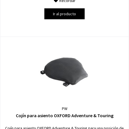
Recordar
Ir al producto
PW
Cojín para asiento OXFORD Adventure & Touring
Cojín para asiento OXFORD Adventure & Touring para una posición de