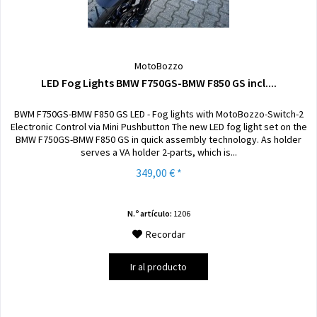
MotoBozzo
LED Fog Lights BMW F750GS-BMW F850 GS incl....
BWM F750GS-BMW F850 GS LED - Fog lights with MotoBozzo-Switch-2
Electronic Control via Mini Pushbutton The new LED fog light set on the
BMW F750GS-BMW F850 GS in quick assembly technology. As holder
serves a VA holder 2-parts, which is...
349,00 € *
N.º artículo:
1206
Recordar
Ir al producto