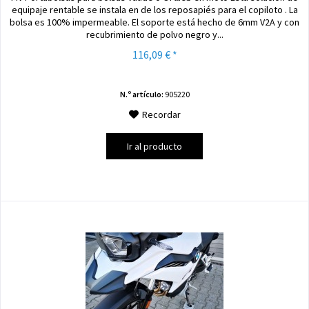
equipaje rentable se instala en de los reposapiés para el copiloto . La
bolsa es 100% impermeable. El soporte está hecho de 6mm V2A y con
recubrimiento de polvo negro y...
116,09 € *
N.º artículo:
905220
Recordar
Ir al producto