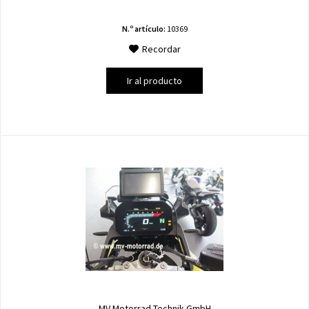
N.º artículo:
10369
Recordar
Ir al producto
MV Motorrad Technik GmbH