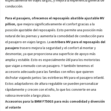
especialmente en viajes largos, y mejora la experiencia general de
conducción.
Para el pasajero, ofrecemos el reposapiés abatible ajustable MV
pillion
, que mejora significativamente el confort gracias a la
posición ajustable del reposapiés. Esto permite una posición más
natural de las piernas y aumenta la comodidad de conducción para
el pasajero en viajes largos. La
estribera MV para el reposapiés del
pasajero
trasero mejora la seguridad y el confort al montar y
desmontar, ya que proporciona una superficie de apoyo más
amplia y estable. Esto es especialmente útil para los motoristas
que viajan a menudo con un pasajero. Y también tenemos el
accesorio adecuado para las familias con niños que quieren
disfrutar viajando juntos: las estriberas MV para el pasajero infantil.
Estos adaptadores de altura regulable se pueden personalizar
rápidamente y crecen con el niño, lo que los convierte en una
valiosa inversión a largo plazo.
Accesorios para la BMW F750GS para más comodidad y diversión
al volante