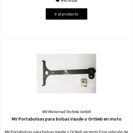
Recordar
Ir al producto
MV Motorrad Technik GmbH
MV Portabolsas para bolsas Vaude o Ortlieb en moto
MV Portabolsas para bolsas Vaude o Ortlieb en moto Esta solución de