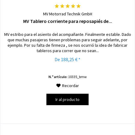
MV Motorrad Technik GmbH
MV Tablero corriente para reposapiés de...
MV estribo para el asiento del acompañante. Finalmente estable. Dado
que muchas pasajeras tienen problemas para seguir adelante, por
ejemplo. Por su falta de firmeza , se nos ocurrió la idea de fabricar
tableros para correr que no sean...
De 188,25 € *
N.º artículo:
10335_bmw
Recordar
Ir al producto