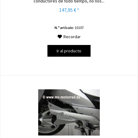
conductores de todo tiempo, no nos...
147,95 € *
N.º artículo:
10107
Recordar
Ir al producto