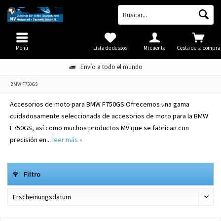
Menú
Lista de deseos
Mi cuenta
Cesta de la compra
Envío a todo el mundo
BMW F750GS
Accesorios de moto para BMW F750GS Ofrecemos una gama
cuidadosamente seleccionada de accesorios de moto para la BMW
F750GS, así como muchos productos MV que se fabrican con
precisión en...
leer más »
Filtro