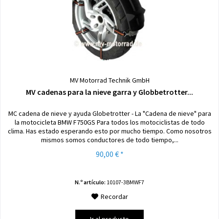
MV Motorrad Technik GmbH
MV cadenas para la nieve garra y Globbetrotter...
MC cadena de nieve y ayuda Globetrotter - La "Cadena de nieve" para
la motocicleta BMW F750GS Para todos los motociclistas de todo
clima. Has estado esperando esto por mucho tiempo. Como nosotros
mismos somos conductores de todo tiempo,...
90,00 € *
N.º artículo:
10107-3BMWF7
Recordar
Ir al producto