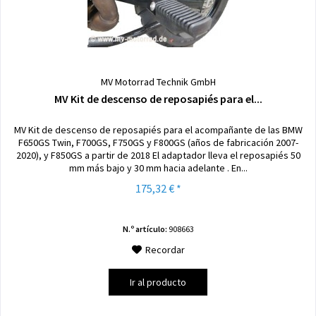
MV Motorrad Technik GmbH
MV Kit de descenso de reposapiés para el...
MV Kit de descenso de reposapiés para el acompañante de las BMW
F650GS Twin, F700GS, F750GS y F800GS (años de fabricación 2007-
2020), y F850GS a partir de 2018 El adaptador lleva el reposapiés 50
mm más bajo y 30 mm hacia adelante . En...
175,32 € *
N.º artículo:
908663
Recordar
Ir al producto