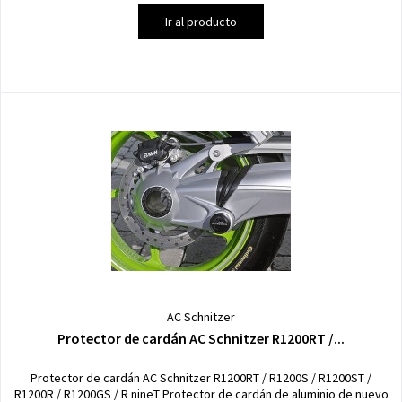
Ir al producto
AC Schnitzer
Protector de cardán AC Schnitzer R1200RT /...
Protector de cardán AC Schnitzer R1200RT / R1200S / R1200ST /
R1200R / R1200GS / R nineT Protector de cardán de aluminio de nuevo