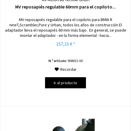
MV reposapiés regulable 60mm para el copiloto...
MV reposapiés regulable para el copiloto para BMW R
nineT,Scrambler,Pure y Urban, todos los años de construcción El
adaptador lleva el reposapiés 60 mm más bajo . En general, se puede
montar el adaptador - en la forma elemental - hacia...
157,15 € *
N.º artículo:
908651-60
Recordar
Ir al producto