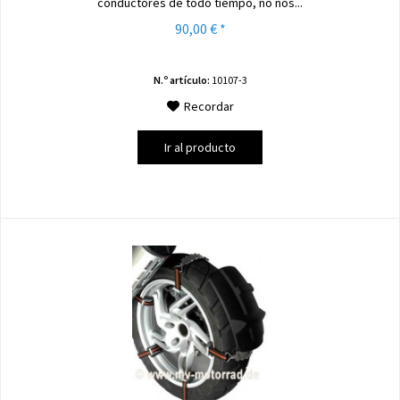
conductores de todo tiempo, no nos...
90,00 € *
N.º artículo:
10107-3
Recordar
Ir al producto