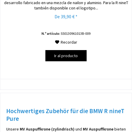
desarrollo fabricado en una mezcla de nailon y aluminio. Para la R nineT
también disponible con el logotipo...
De 39,90 € *
N.º artículo:
S50130961013B-009
Recordar
Ir al producto
Hochwertiges Zubehör für die BMW R nineT
Pure
Unsere
MV Auspuffkrone (zylindrisch)
und
MV Auspuffkrone
bieten