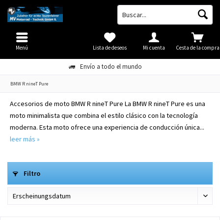
Menú
Lista de deseos
Mi cuenta
Cesta de la compra
Envío a todo el mundo
BMW R nineT Pure
Accesorios de moto BMW R nineT Pure La BMW R nineT Pure es una
moto minimalista que combina el estilo clásico con la tecnología
moderna. Esta moto ofrece una experiencia de conducción única...
leer más »
Filtro