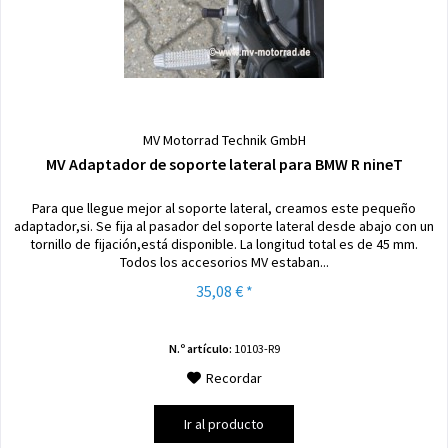
MV Motorrad Technik GmbH
MV Adaptador de soporte lateral para BMW R nineT
Para que llegue mejor al soporte lateral, creamos este pequeño
adaptador,si. Se fija al pasador del soporte lateral desde abajo con un
tornillo de fijación,está disponible. La longitud total es de 45 mm.
Todos los accesorios MV estaban...
35,08 € *
N.º artículo:
10103-R9
Recordar
Ir al producto