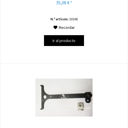
35,08 € *
N.º artículo:
10106
Recordar
Ir al producto