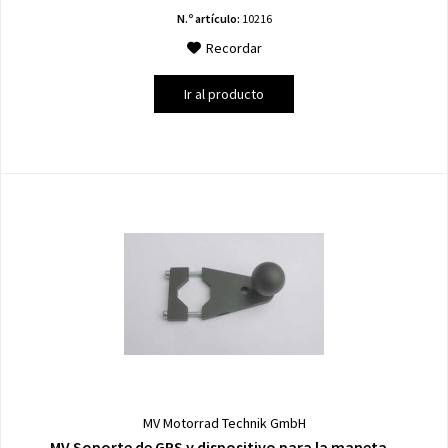
N.º artículo:
10216
Recordar
Ir al producto
MV Motorrad Technik GmbH
MV Soporte de GPS y dispositivo para la maneta...