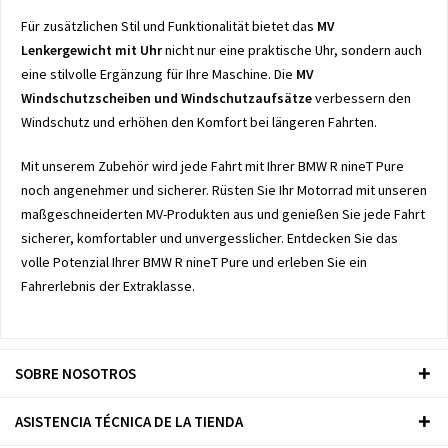
Für zusätzlichen Stil und Funktionalität bietet das
MV
Lenkergewicht mit Uhr
nicht nur eine praktische Uhr, sondern auch
eine stilvolle Ergänzung für Ihre Maschine. Die
MV
Windschutzscheiben und Windschutzaufsätze
verbessern den
Windschutz und erhöhen den Komfort bei längeren Fahrten.
Mit unserem Zubehör wird jede Fahrt mit Ihrer BMW R nineT Pure
noch angenehmer und sicherer. Rüsten Sie Ihr Motorrad mit unseren
maßgeschneiderten MV-Produkten aus und genießen Sie jede Fahrt
sicherer, komfortabler und unvergesslicher. Entdecken Sie das
volle Potenzial Ihrer BMW R nineT Pure und erleben Sie ein
Fahrerlebnis der Extraklasse.
SOBRE NOSOTROS
ASISTENCIA TÉCNICA DE LA TIENDA