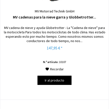
MV Motorrad Technik GmbH
MV cadenas para la nieve garra y Globbetrotter...
MV cadena de nieve y ayuda Globetrotter - La "Cadena de nieve" para
la motocicleta Para todos los motociclistas de todo clima. Has estado
esperando esto por mucho tiempo. Como nosotros mismos somos
conductores de todo tiempo, no nos...
147,95 € *
N.º artículo:
10107
Recordar
Ir al producto