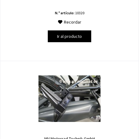
N.º artículo:
10320
Recordar
Ir al producto
MV Motorrad Technik GmbH