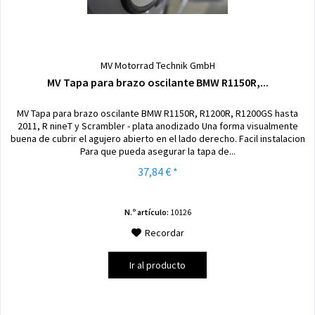
MV Motorrad Technik GmbH
MV Tapa para brazo oscilante BMW R1150R,...
MV Tapa para brazo oscilante BMW R1150R, R1200R, R1200GS hasta
2011, R nineT y Scrambler - plata anodizado Una forma visualmente
buena de cubrir el agujero abierto en el lado derecho. Facil instalacion
Para que pueda asegurar la tapa de...
37,84 € *
N.º artículo:
10126
Recordar
Ir al producto