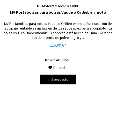
MV Motorrad Technik GmbH
MV Portabolsas para bolsas Vaude o Ortlieb en moto
MV Portabolsas para bolsas Vaude o Ortlieb en moto Esta solución de
equipaje rentable se instala en de los reposapiés para el copiloto . La
bolsa es 100% impermeable. El soporte está hecho de 6mm V2A y con
recubrimiento de polvo negro y...
116,09 € *
N.º artículo:
905220
Recordar
Ir al producto