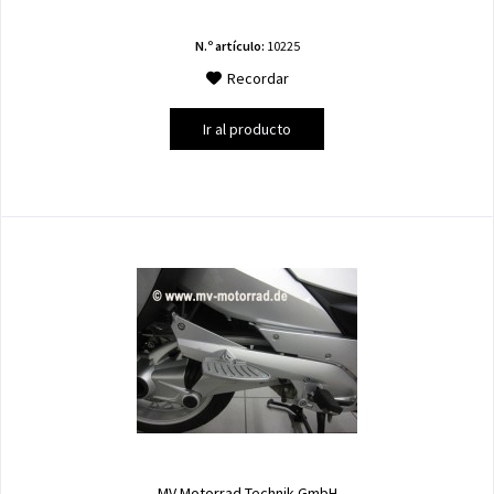
N.º artículo:
10225
Recordar
Ir al producto
MV Motorrad Technik GmbH