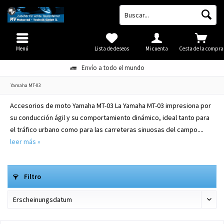
Menú
Lista de deseos
Mi cuenta
Cesta de la compra
Envío a todo el mundo
Yamaha MT-03
Accesorios de moto Yamaha MT-03 La Yamaha MT-03 impresiona por
su conducción ágil y su comportamiento dinámico, ideal tanto para
el tráfico urbano como para las carreteras sinuosas del campo....
leer más »
Filtro