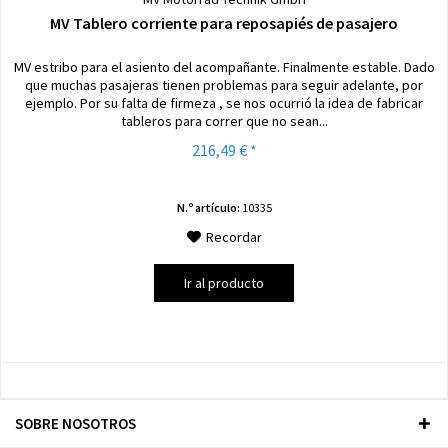
MV Tablero corriente para reposapiés de pasajero
MV estribo para el asiento del acompañante. Finalmente estable. Dado
que muchas pasajeras tienen problemas para seguir adelante, por
ejemplo. Por su falta de firmeza , se nos ocurrió la idea de fabricar
tableros para correr que no sean...
216,49 € *
N.º artículo:
10335
Recordar
Ir al producto
SOBRE NOSOTROS