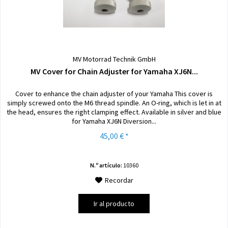
MV Motorrad Technik GmbH
MV Cover for Chain Adjuster for Yamaha XJ6N...
Cover to enhance the chain adjuster of your Yamaha This cover is
simply screwed onto the M6 thread spindle. An O-ring, which is let in at
the head, ensures the right clamping effect. Available in silver and blue
for Yamaha XJ6N Diversion...
45,00 € *
N.º artículo:
10360
Recordar
Ir al producto