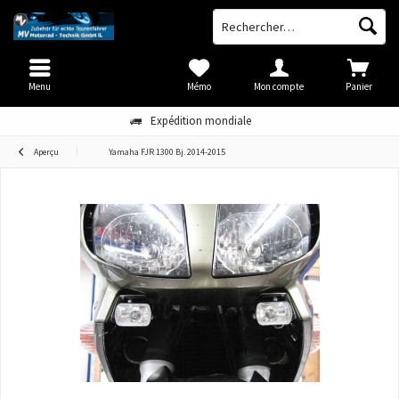
Menu
Mémo
Mon compte
Panier
Expédition mondiale
Aperçu
Yamaha FJR 1300 Bj. 2014-2015