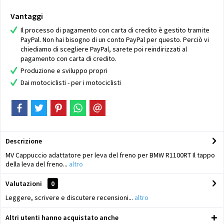
Vantaggi
Il processo di pagamento con carta di credito è gestito tramite
PayPal. Non hai bisogno di un conto PayPal per questo. Perciò vi
chiediamo di scegliere PayPal, sarete poi reindirizzati al
pagamento con carta di credito.
Produzione e sviluppo propri
Dai motociclisti - per i motociclisti
Descrizione
MV Cappuccio adattatore per leva del freno per BMW R1100RT Il tappo
della leva del freno...
altro
Valutazioni
0
Leggere, scrivere e discutere recensioni...
altro
Altri utenti hanno acquistato anche