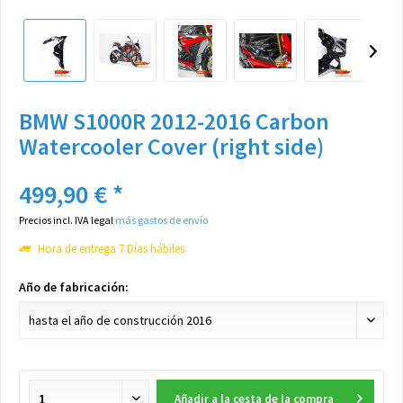
BMW S1000R 2012-2016 Carbon
Watercooler Cover (right side)
499,90 € *
Precios incl. IVA legal
más gastos de envío
Hora de entrega 7 Días hábiles
Año de fabricación:
Añadir a la cesta de la compra