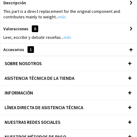
Descripción
This part is a direct replacement for the original component and
contributes mainly to weight...
más
Valoraciones
0
Leer, escribir y debatir reseñas...
más
Accesorios
1
SOBRE NOSOTROS
ASISTENCIA TÉCNICA DE LA TIENDA
INFORMACIÓN
LÍNEA DIRECTA DE ASISTENCIA TÉCNICA
NUESTRAS REDES SOCIALES
NUESTROS MÉTODOS DE PAGO