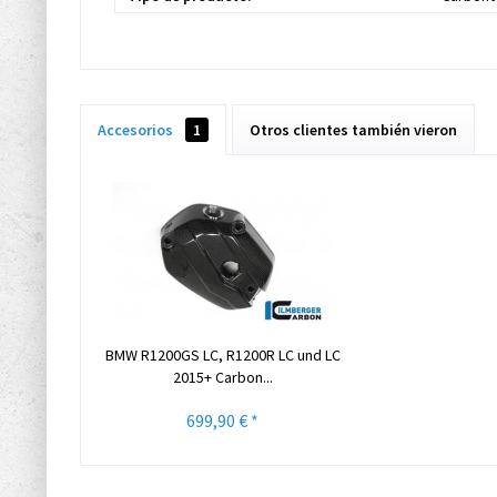
Accesorios
1
Otros clientes también vieron
BMW R1200GS LC, R1200R LC und LC
2015+ Carbon...
699,90 € *