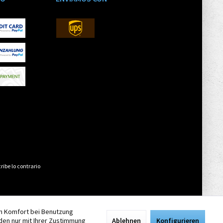
ribe lo contrario
en Komfort bei Benutzung
den nur mit Ihrer Zustimmung
Ablehnen
Konfigurieren