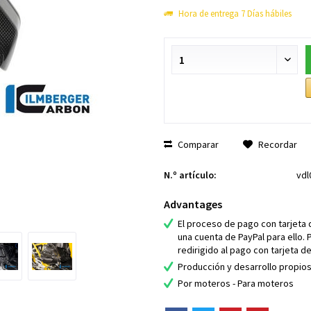
Hora de entrega 7 Días hábiles
Comparar
Recordar
N.º artículo:
vdl
Advantages
El proceso de pago con tarjeta 
una cuenta de PayPal para ello. 
redirigido al pago con tarjeta de
Producción y desarrollo propio
Por moteros - Para moteros