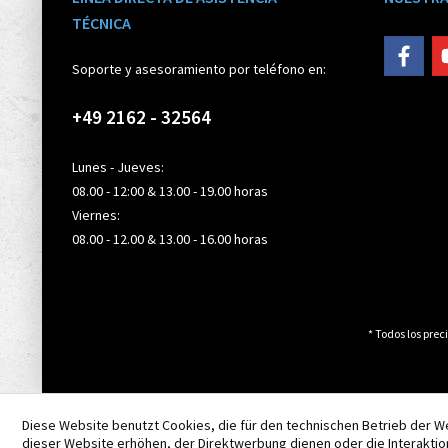
TÉCNICA
Soporte y asesoramiento por teléfono en:
+49 2162 - 32564
Lunes - Jueves:
08.00 - 12:00 & 13.00 - 19.00 horas
Viernes:
08.00 - 12.00 & 13.00 - 16.00 horas
* Todos los preci
Diese Website benutzt Cookies, die für den technischen Betrieb der W
dieser Website erhöhen, der Direktwerbung dienen oder die Interaktio