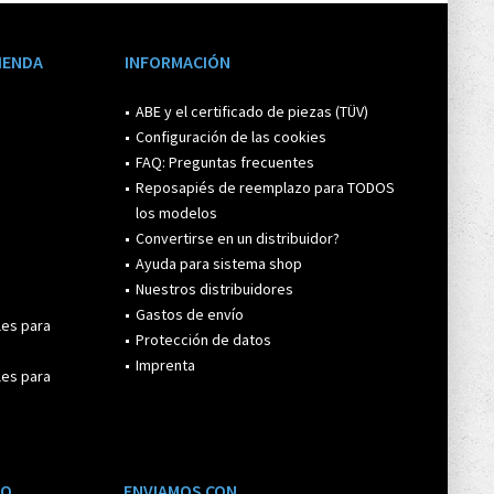
TIENDA
INFORMACIÓN
ABE y el certificado de piezas (TÜV)
Configuración de las cookies
FAQ: Preguntas frecuentes
Reposapiés de reemplazo para TODOS
los modelos
Convertirse en un distribuidor?
Ayuda para sistema shop
Nuestros distribuidores
Gastos de envío
les para
Protección de datos
Imprenta
les para
GO
ENVIAMOS CON