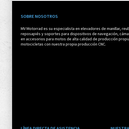
SOBRE NOSOTROS
MV Motorrad es su especialista en elevadores de manillar, reub
reposapiés y soportes para dispositivos de navegación, cáma
en accesorios para motos de alta calidad de producción propi
motocicletas con nuestra propia producción CNC.
LÍNEA DIRECTA DE ASISTENCIA
NUESTRA