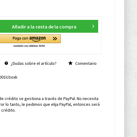
Añadir a la cesta de la compra
¿Dudas sobre el artículo?
Comentario
001lcboxk
de crédito se gestiona a través de PayPal. No necesita
Por lo tanto, le pedimos que elija PayPal, entonces será
 crédito.
s