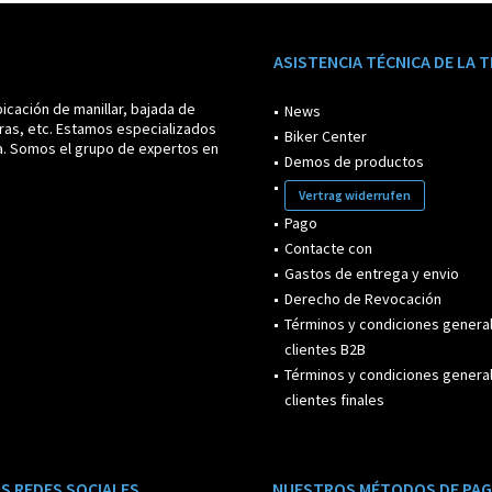
ASISTENCIA TÉCNICA DE LA 
icación de manillar, bajada de
News
ras, etc. Estamos especializados
Biker Center
a. Somos el grupo de expertos en
Demos de productos
Vertrag widerrufen
Pago
Contacte con
Gastos de entrega y envio
Derecho de Revocación
Términos y condiciones genera
clientes B2B
Términos y condiciones genera
clientes finales
S REDES SOCIALES
NUESTROS MÉTODOS DE PA