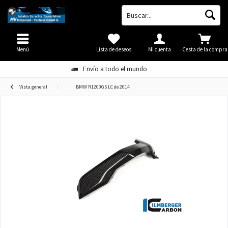
Menú
Lista de deseos
Mi cuenta
Cesta de la compra
Envío a todo el mundo
Vista general
BMW R1200GS LC de 2014