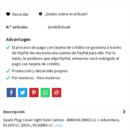
¿Dudas sobre el artículo?
Recordar
N.º artículo:
zkr002lcboxk
Advantages
El proceso de pago con tarjeta de crédito se gestiona a través
de PayPal. No necesita una cuenta de PayPal para ello. Por lo
tanto, le pedimos que elija PayPal, entonces será redirigido al
pago con tarjeta de crédito.
Producción y desarrollo propios
Por moteros - Para moteros
Descripción
Spark Plug Cover right Side Carbon - BMW R1200GS LC + Adventure,
R120 R LC 2015+, R1200RS LC...
más