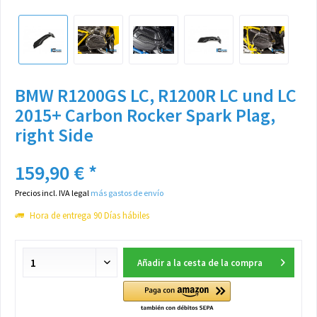
BMW R1200GS LC, R1200R LC und LC
2015+ Carbon Rocker Spark Plag,
right Side
159,90 € *
Precios incl. IVA legal
más gastos de envío
Hora de entrega 90 Días hábiles
Añadir a la cesta de la compra