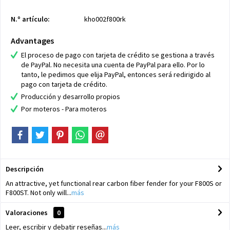
N.º artículo:
kho002f800rk
Advantages
El proceso de pago con tarjeta de crédito se gestiona a través
de PayPal. No necesita una cuenta de PayPal para ello. Por lo
tanto, le pedimos que elija PayPal, entonces será redirigido al
pago con tarjeta de crédito.
Producción y desarrollo propios
Por moteros - Para moteros
Descripción
An attractive, yet functional rear carbon fiber fender for your F800S or
F800ST. Not only will...
más
Valoraciones
0
Leer, escribir y debatir reseñas...
más