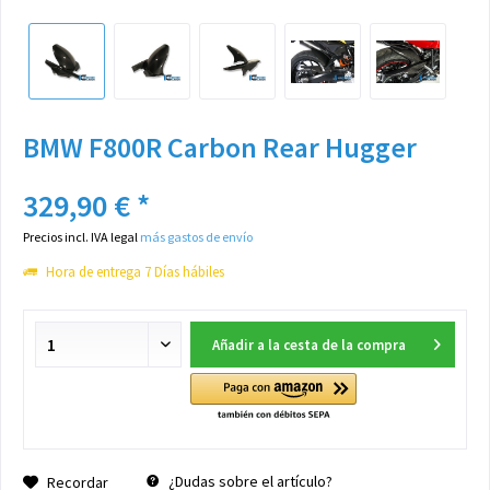
BMW F800R Carbon Rear Hugger
329,90 € *
Precios incl. IVA legal
más gastos de envío
Hora de entrega 7 Días hábiles
Añadir a la cesta de la compra
¿Dudas sobre el artículo?
Recordar