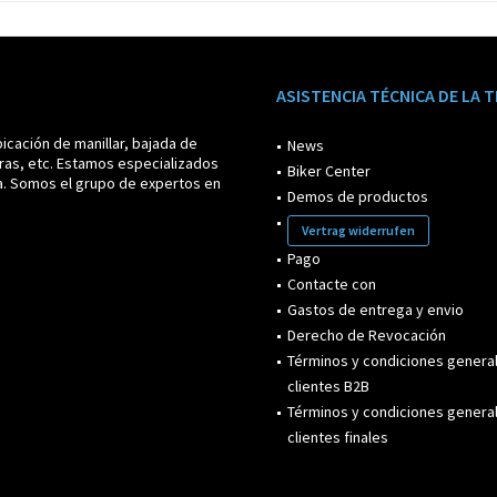
ASISTENCIA TÉCNICA DE LA 
icación de manillar, bajada de
News
ras, etc. Estamos especializados
Biker Center
a. Somos el grupo de expertos en
Demos de productos
Vertrag widerrufen
Pago
Contacte con
Gastos de entrega y envio
Derecho de Revocación
Términos y condiciones genera
clientes B2B
Términos y condiciones genera
clientes finales