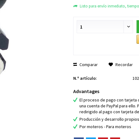
Listo para envío inmediato, tiempo 
Comparar
Recordar
N.º artículo:
102
Advantages
El proceso de pago con tarjeta 
una cuenta de PayPal para ello. 
redirigido al pago con tarjeta de
Producción y desarrollo propio
Por moteros - Para moteros