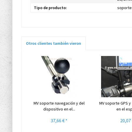
Tipo de producto:
soporte
Otros clientes también vieron
MV soporte navegación y del
MV soporte GPS y 
dispositivo en el...
en el esp
37,66 € *
20,07 