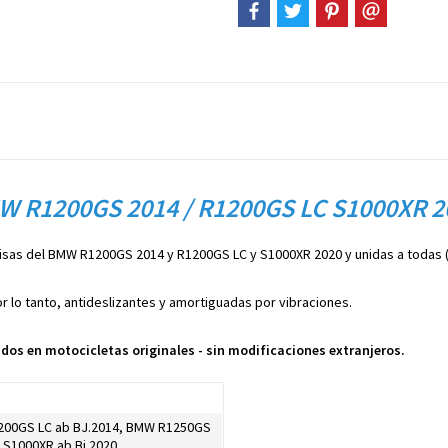
W R1200GS 2014 / R1200GS LC S1000XR 2
risas del BMW R1200GS 2014 y R1200GS LC y S1000XR 2020 y unidas a todas (v
or lo tanto, antideslizantes y amortiguadas por vibraciones.
os en motocicletas originales - sin modificaciones extranjeros.
00GS LC ab BJ.2014, BMW R1250GS
 S1000XR ab Bj.2020