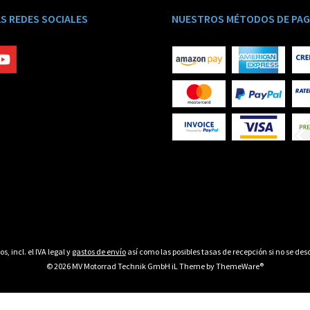
S REDES SOCIALES
NUESTROS MÉTODOS DE PA
os, incl. el IVA legal y
gastos de envío
así como las posibles tasas de recepción si no se desc
© 2026 MV Motorrad Technik GmbH iL Theme by
ThemeWare®