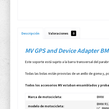
Descripción
Valoraciones
0
MV GPS and Device Adapter BM
Este soporte está sujeto a la barra transversal del parab
Todas las bolas están provistas de un anillo de goma y, p
Todos los accesorios MV estaban ensamblados y probad
Marca de motocicleta:
BMW
BMW R12
modelo de motocicleta:
LC, BMW