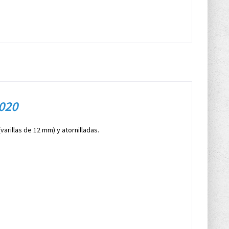
020
arillas de 12 mm) y atornilladas.