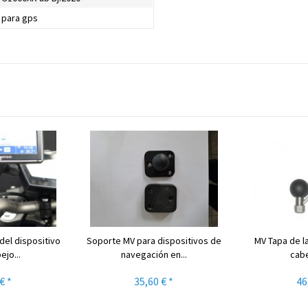
 para gps
del dispositivo
Soporte MV para dispositivos de
MV Tapa de la
ejo...
navegación en...
cabe
€ *
35,60 € *
46