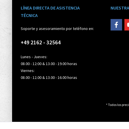
LÍNEA DIRECTA DE ASISTENCIA
NUESTRA
TÉCNICA
Soporte y asesoramiento por teléfono en:
+49 2162 - 32564
Lunes - Jueves:
08.00 - 12:00 & 13.00 - 19.00 horas
Viernes:
08.00 - 12.00 & 13.00 - 16.00 horas
* Todos los preci