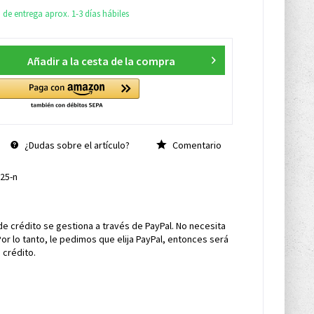
de entrega aprox. 1-3 días hábiles
Añadir a la cesta de la compra
¿Dudas sobre el artículo?
Comentario
25-n
de crédito se gestiona a través de PayPal. No necesita
Por lo tanto, le pedimos que elija PayPal, entonces será
 crédito.
s