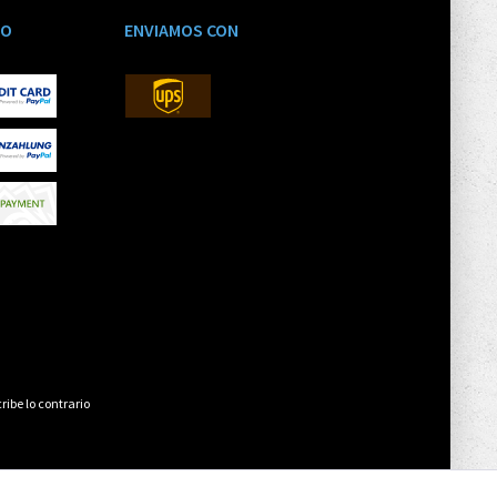
GO
ENVIAMOS CON
ribe lo contrario