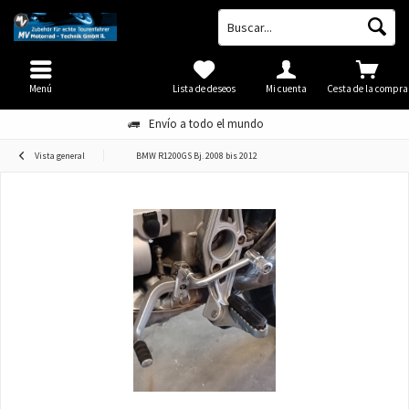
Menú
Lista de deseos
Mi cuenta
Cesta de la compra
Envío a todo el mundo
Vista general
BMW R1200GS Bj. 2008 bis 2012