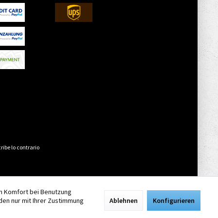
ribe lo contrario
en Komfort bei Benutzung
den nur mit Ihrer Zustimmung
Ablehnen
Konfigurieren