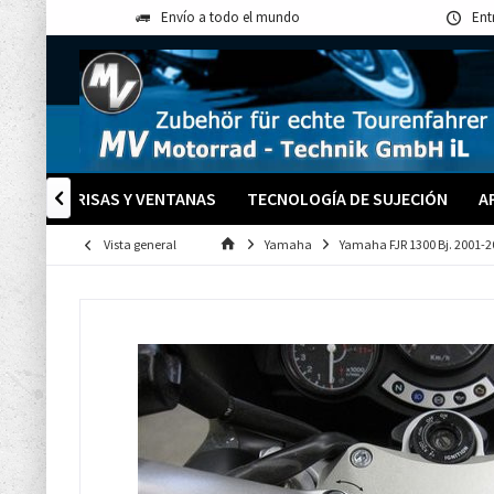
Envío a todo el mundo
Ent
PARABRISAS Y VENTANAS
TECNOLOGÍA DE SUJECIÓN
A

Vista general
Yamaha
Yamaha FJR 1300 Bj. 2001-2