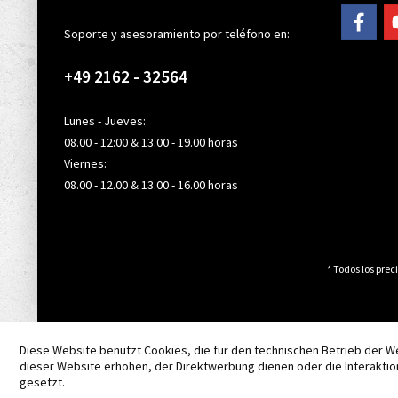
Soporte y asesoramiento por teléfono en:
+49 2162 - 32564
Lunes - Jueves:
08.00 - 12:00 & 13.00 - 19.00 horas
Viernes:
08.00 - 12.00 & 13.00 - 16.00 horas
* Todos los preci
Diese Website benutzt Cookies, die für den technischen Betrieb der W
dieser Website erhöhen, der Direktwerbung dienen oder die Interaktio
gesetzt.