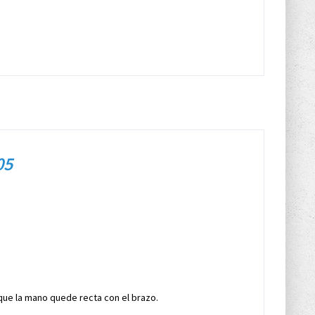
05
 que la mano quede recta con el brazo.