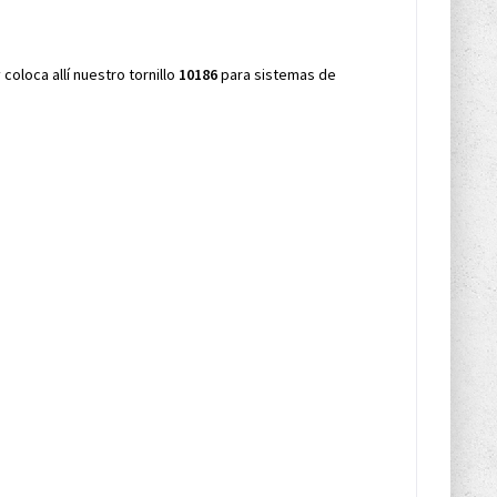
 coloca allí nuestro tornillo
10186
para sistemas de