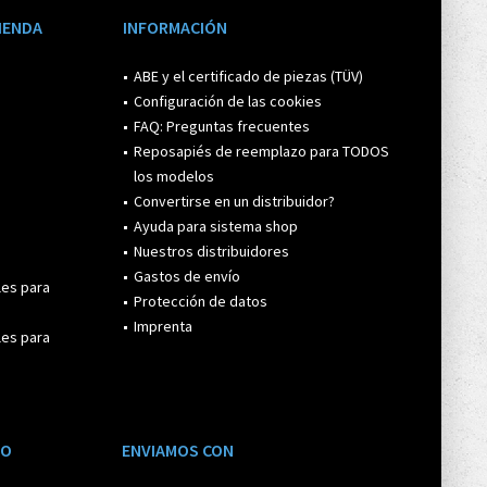
TIENDA
INFORMACIÓN
ABE y el certificado de piezas (TÜV)
Configuración de las cookies
FAQ: Preguntas frecuentes
Reposapiés de reemplazo para TODOS
los modelos
Convertirse en un distribuidor?
Ayuda para sistema shop
Nuestros distribuidores
Gastos de envío
les para
Protección de datos
Imprenta
les para
GO
ENVIAMOS CON