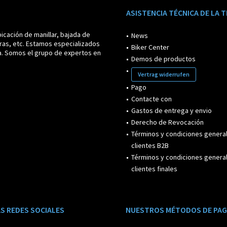
ASISTENCIA TÉCNICA DE LA 
icación de manillar, bajada de
News
ras, etc. Estamos especializados
Biker Center
a. Somos el grupo de expertos en
Demos de productos
Vertrag widerrufen
Pago
Contacte con
Gastos de entrega y envio
Derecho de Revocación
Términos y condiciones genera
clientes B2B
Términos y condiciones genera
clientes finales
S REDES SOCIALES
NUESTROS MÉTODOS DE PA