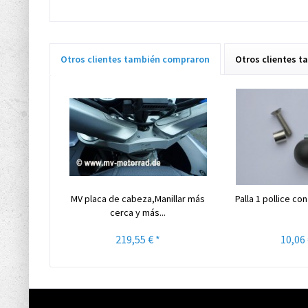
Otros clientes también compraron
Otros clientes t
MV placa de cabeza,Manillar más
Palla 1 pollice co
cerca y más...
219,55 € *
10,06 