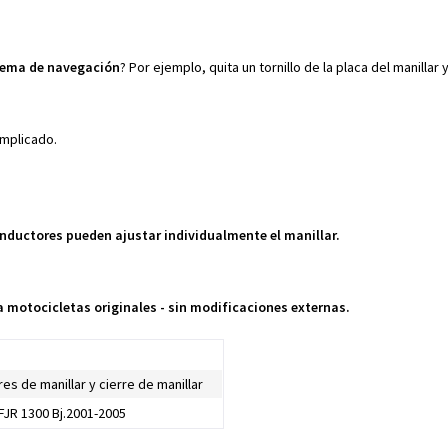
tema de navegación
? Por ejemplo, quita un tornillo de la placa del manillar y
omplicado.
nductores pueden ajustar individualmente el manillar.
 motocicletas originales - sin modificaciones externas.
es de manillar y cierre de manillar
FJR 1300 Bj.2001-2005