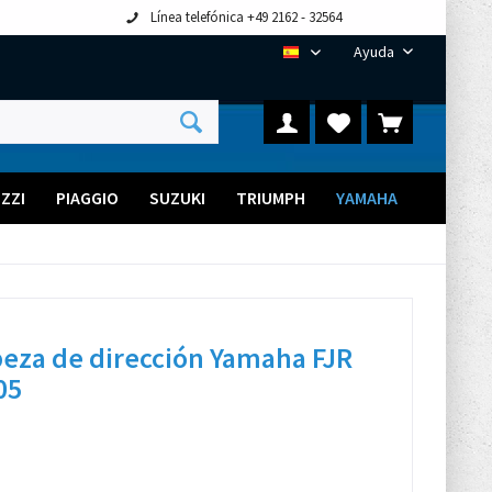
Línea telefónica +49 2162 - 32564
Ayuda
ES
ZZI
PIAGGIO
SUZUKI
TRIUMPH
YAMAHA
beza de dirección Yamaha FJR
05