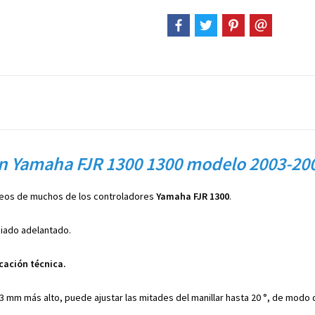
ón Yamaha FJR 1300 1300 modelo 2003-20
eos de muchos de los controladores
Yamaha FJR 1300
.
siado adelantado.
cación técnica.
23 mm más alto, puede ajustar las mitades del manillar hasta 20 °, de modo