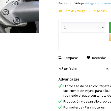
Precios incl. IVA legal
más gastos de envío
Hora de entrega 1-3 Días hábiles
Comparar
Recordar
N.º artículo:
901
Advantages
El proceso de pago con tarjeta 
una cuenta de PayPal para ello. 
redirigido al pago con tarjeta de
Producción y desarrollo propio
Por moteros - Para moteros