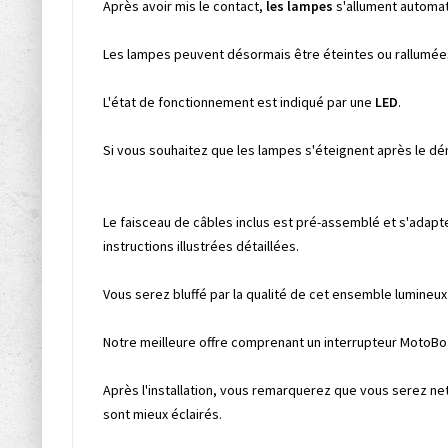
Après avoir mis le contact,
les lampes
s'allument automa
Les lampes peuvent désormais être éteintes ou rallumées e
L'état de fonctionnement est indiqué par une
LED
.
Si vous souhaitez que les lampes s'éteignent après le démar
Le faisceau de câbles inclus est pré-assemblé et s'adapte
instructions illustrées détaillées.
Vous serez bluffé par la qualité de cet ensemble lumineux 
Notre meilleure offre comprenant un interrupteur MotoBozz
Après l'installation, vous remarquerez que vous serez net
sont mieux éclairés.