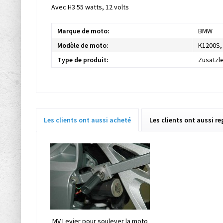
Avec H3 55 watts, 12 volts
Marque de moto:
BMW
Modèle de moto:
K1200S,
Type de produit:
Zusatzl
Les clients ont aussi acheté
Les clients ont aussi r
MV Levier pour soulever la moto