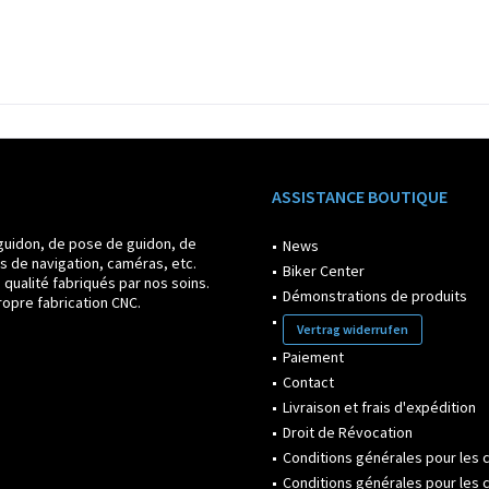
ASSISTANCE BOUTIQUE
guidon, de pose de guidon, de
News
s de navigation, caméras, etc.
Biker Center
ualité fabriqués par nos soins.
Démonstrations de produits
opre fabrication CNC.
Vertrag widerrufen
Paiement
Contact
Livraison et frais d'expédition
Droit de Révocation
Conditions générales pour les c
Conditions générales pour les c