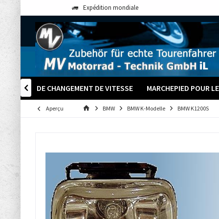
Expédition mondiale
PALETTES DE CHANGEMENT DE VITESSE
MARCHEPIED POUR LE

Aperçu
BMW
BMW K-Modelle
BMW K1200S