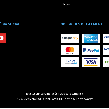
finaux
ÉDIA SOCIAL
NOS MODES DE PAIEMENT
Tous les prix sont indiqués TVA légale comprise.
© 2026 MV Motorrad Technik GmbH iL Theme by
ThemeWare®