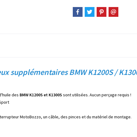
 feux supplémentaires BMW K1200S / K130
d'huile des
BMW K1200S et K1300S
sont utilisées. Aucun perçage requis !
Sport
 interrupteur MotoBozzo, un câble, des pinces et du matériel de montage.