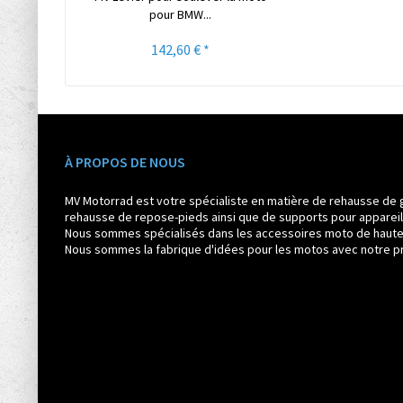
pour BMW...
142,60 € *
À PROPOS DE NOUS
MV Motorrad est votre spécialiste en matière de rehausse de 
rehausse de repose-pieds ainsi que de supports pour appareil
Nous sommes spécialisés dans les accessoires moto de haute q
Nous sommes la fabrique d'idées pour les motos avec notre pr