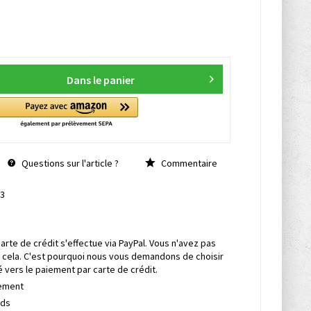
Dans le panier
Questions sur l'article ?
Commentaire
3
rte de crédit s'effectue via PayPal. Vous n'avez pas
 cela. C'est pourquoi nous vous demandons de choisir
é vers le paiement par carte de crédit.
pement
rds