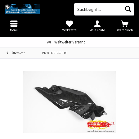
Menü
Merkzettel
Mein Konto
Warenkorb
Weltweiter Versand
Übersicht
BMW LC R1250R LC