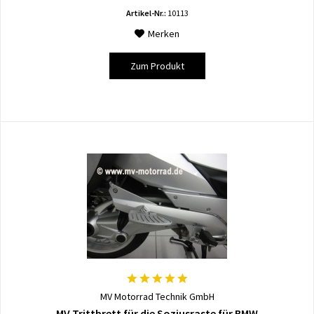
Artikel-Nr.:
10113
Merken
Zum Produkt
MV Motorrad Technik GmbH
MV Trittbrett für die Soziusraste für BMW