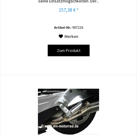
seine Einsatzmöglichkeiten. Der...
157,38 € *
Artikel-Nr.:
907226
Merken
Zum Produkt