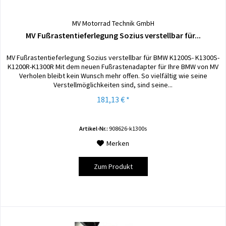
MV Motorrad Technik GmbH
MV Fußrastentieferlegung Sozius verstellbar für...
MV Fußrastentieferlegung Sozius verstellbar für BMW K1200S- K1300S-
K1200R-K1300R Mit dem neuen Fußrastenadapter für Ihre BMW von MV
Verholen bleibt kein Wunsch mehr offen. So vielfältig wie seine
Verstellmöglichkeiten sind, sind seine...
181,13 € *
Artikel-Nr.:
908626-k1300s
Merken
Zum Produkt