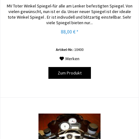
MV Toter Winkel Spiegel-für alle am Lenker befestigten Spiegel. Von
vielen gewünscht, nun ist er da. Unser neuer Spiegel ist der ideale
tote Winkel Spiegel . Er ist indivudell und blitzartig einstellbar. Sehr
viele Spiegel bieten nur...
88,00 € *
Artikel-Nr.:
10400
Merken
Zum Produkt