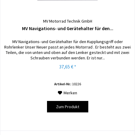
MV Motorrad Technik GmbH
MV Navigations- und Gerätehalter für den...
MV Navigations- und Gerätehalter für den Kupplungsgriff oder
Rohrlenker Unser Neuer passt an jedes Motorrad . Er besteht aus zwei
Teilen, die von unten und oben auf den Lenker gesteckt und mit zwei
Schrauben verbunden werden. Er ist nur...
37,65 € *
Artikel-Nr.:
10226
Merken
Zum Produkt