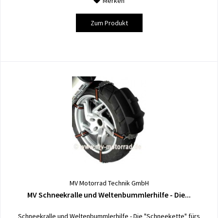
Merken
Zum Produkt
MV Motorrad Technik GmbH
MV Schneekralle und Weltenbummlerhilfe - Die...
Schneekralle und Weltenbummlerhilfe - Die "Schneekette" fürs