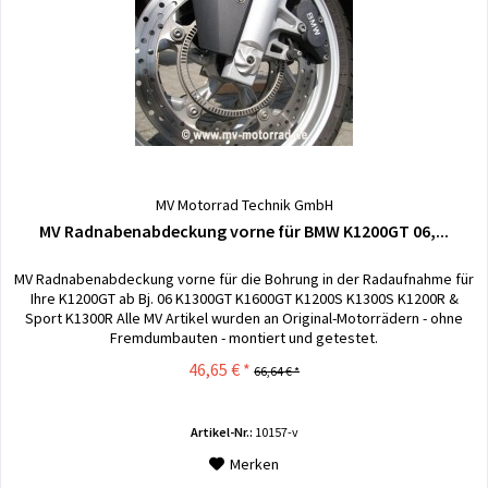
MV Motorrad Technik GmbH
MV Radnabenabdeckung vorne für BMW K1200GT 06,...
MV Radnabenabdeckung vorne für die Bohrung in der Radaufnahme für
Ihre K1200GT ab Bj. 06 K1300GT K1600GT K1200S K1300S K1200R &
Sport K1300R Alle MV Artikel wurden an Original-Motorrädern - ohne
Fremdumbauten - montiert und getestet.
46,65 € *
66,64 € *
Artikel-Nr.:
10157-v
Merken