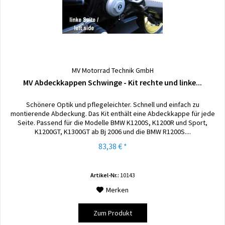
MV Motorrad Technik GmbH
MV Abdeckkappen Schwinge - Kit rechte und linke...
Schönere Optik und pflegeleichter. Schnell und einfach zu
montierende Abdeckung. Das Kit enthält eine Abdeckkappe für jede
Seite. Passend für die Modelle BMW K1200S, K1200R und Sport,
K1200GT, K1300GT ab Bj 2006 und die BMW R1200S....
83,38 € *
Artikel-Nr.:
10143
Merken
Zum Produkt