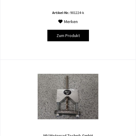
Artikel-Nr.:
901224-k
Merken
Zum Produkt
MV Motorrad Technik GmbH