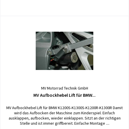
MV Motorrad Technik GmbH
MV Aufbockhebel Lift für BMW...
MV Aufbockhebel Lift für BMW K1200S-K1300S-K1200R-K1300R Damit
wird das Aufbocken der Maschine zum Kinderspiel. Einfach
ausklappen, aufbocken, wieder einklappen. Sitzt an der richtigen
Stelle und ist immer griffbereit. Einfache Montage ....