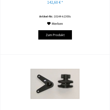
142,60 € *
Artikel-Nr.:
10144-k1300s
Merken
Zum Produkt