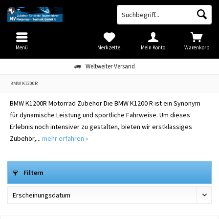
Menü
Merkzettel
Mein Konto
Warenkorb
Weltweiter Versand
BMW K1200R
BMW K1200R Motorrad Zubehör Die BMW K1200 R ist ein Synonym
für dynamische Leistung und sportliche Fahrweise. Um dieses
Erlebnis noch intensiver zu gestalten, bieten wir erstklassiges
Zubehör,...
mehr erfahren »
Filtern