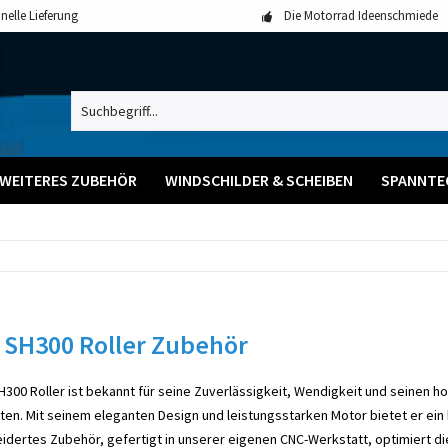
nelle Lieferung
Die Motorrad Ideenschmiede
WEITERES ZUBEHÖR
WINDSCHILDER & SCHEIBEN
SPANNTE
SH300 Roller Zubehör
300 Roller ist bekannt für seine Zuverlässigkeit, Wendigkeit und seinen h
ten. Mit seinem eleganten Design und leistungsstarken Motor bietet er ei
dertes Zubehör, gefertigt in unserer eigenen CNC-Werkstatt, optimiert d