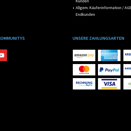
Kunden
Allgem. Käuferinformation / AGB
Endkunden
COMMUNITYS
UNSERE ZAHLUNGSARTEN