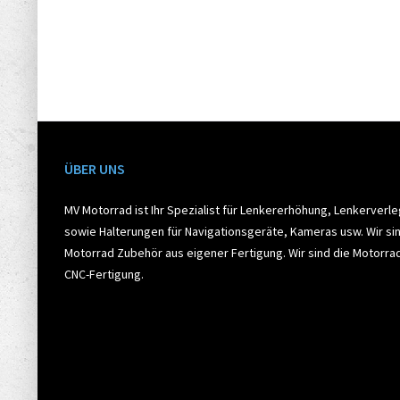
ÜBER UNS
MV Motorrad ist Ihr Spezialist für Lenkererhöhung, Lenkerverl
sowie Halterungen für Navigationsgeräte, Kameras usw. Wir sin
Motorrad Zubehör aus eigener Fertigung. Wir sind die Motorr
CNC-Fertigung.