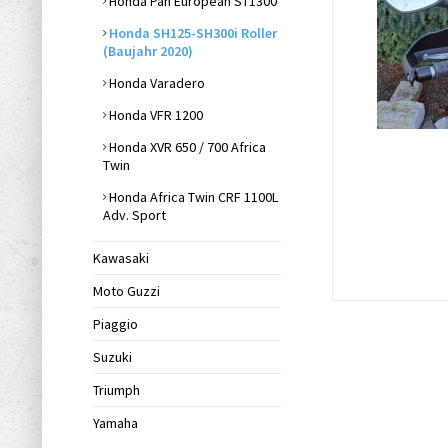
Honda Pan European ST1300
Honda SH125-SH300i Roller
(Baujahr 2020)
Honda Varadero
Honda VFR 1200
Honda XVR 650 / 700 Africa
Twin
Honda Africa Twin CRF 1100L
Adv. Sport
Kawasaki
Moto Guzzi
Piaggio
Suzuki
Triumph
Yamaha