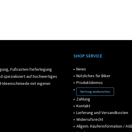
SHOP SERVICE
News
egung, Fußrasten-Tieferlegung
Nützliches für Biker
d spezialisiert auf hochwertiges
Produktdemos
ad-Ideenschmiede mit eigener
Vertrag widerrufen
Zahlung
Kontakt
Lieferung und Versandkosten
Widerrufsrecht
Allgem. Käuferinformation / AGB