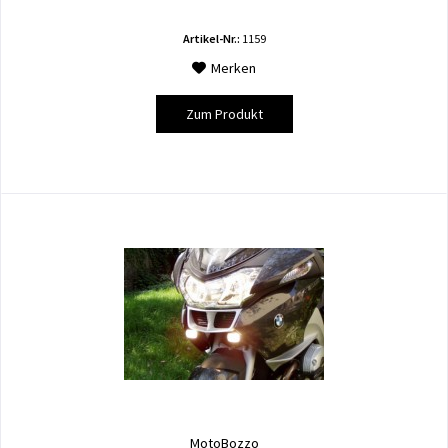
Artikel-Nr.:
1159
Merken
Zum Produkt
MotoBozzo