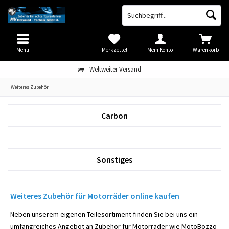
Menü
Merkzettel
Mein Konto
Warenkorb
Weltweiter Versand
Weiteres Zubehör
Carbon
Sonstiges
Weiteres Zubehör für Motorräder online kaufen
Neben unserem eigenen Teilesortiment finden Sie bei uns ein
umfangreiches Angebot an Zubehör für Motorräder wie MotoBozzo-