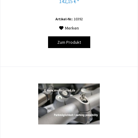
142,15 € *
Artikel-Nr.:
10392
Merken
Zum Produkt