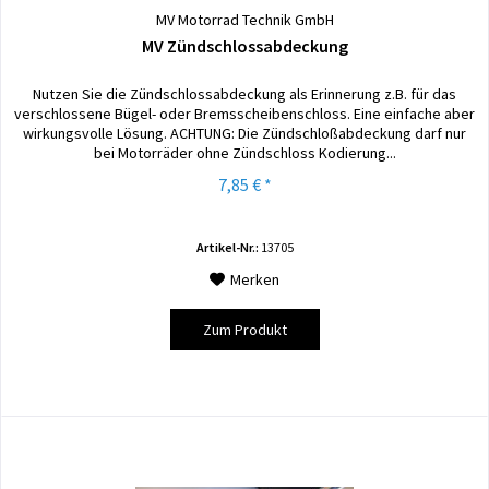
MV Motorrad Technik GmbH
MV Zündschlossabdeckung
Nutzen Sie die Zündschlossabdeckung als Erinnerung z.B. für das
verschlossene Bügel- oder Bremsscheibenschloss. Eine einfache aber
wirkungsvolle Lösung. ACHTUNG: Die Zündschloßabdeckung darf nur
bei Motorräder ohne Zündschloss Kodierung...
7,85 € *
Artikel-Nr.:
13705
Merken
Zum Produkt