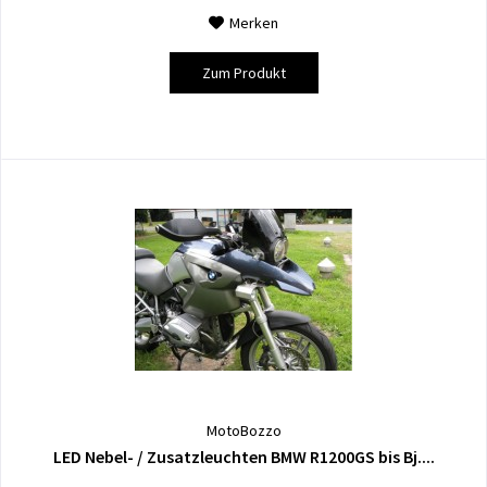
Merken
Zum Produkt
MotoBozzo
LED Nebel- / Zusatzleuchten BMW R1200GS bis Bj....