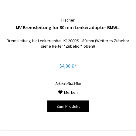
Fischer
MV Bremsleitung für 80 mm Lenkeradapter BMW...
Bremsleitung für Lenkerumbau K1200RS - 80 mm (Weiteres Zubehör
siehe Reiter "Zubehör" oben!)
54,00 € *
Artikel-Nr.:
34bg
Merken
Zum Produkt