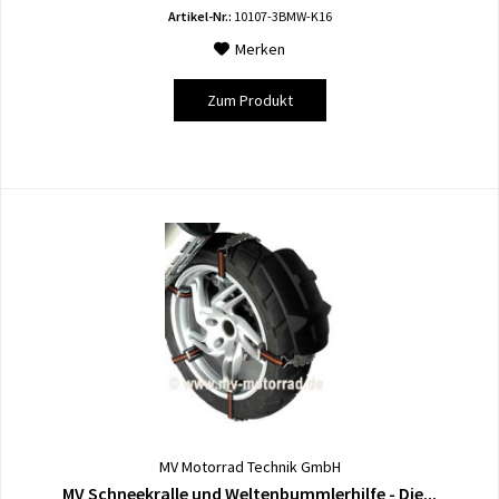
Artikel-Nr.:
10107-3BMW-K16
Merken
Zum Produkt
MV Motorrad Technik GmbH
MV Schneekralle und Weltenbummlerhilfe - Die...