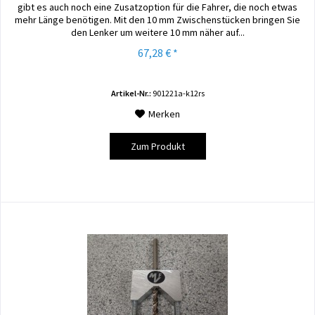
gibt es auch noch eine Zusatzoption für die Fahrer, die noch etwas
mehr Länge benötigen. Mit den 10 mm Zwischenstücken bringen Sie
den Lenker um weitere 10 mm näher auf...
67,28 € *
Artikel-Nr.:
901221a-k12rs
Merken
Zum Produkt