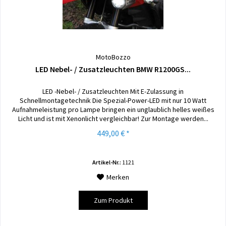
MotoBozzo
LED Nebel- / Zusatzleuchten BMW R1200GS...
LED -Nebel- / Zusatzleuchten Mit E-Zulassung in
Schnellmontagetechnik Die Spezial-Power-LED mit nur 10 Watt
Aufnahmeleistung pro Lampe bringen ein unglaublich helles weißes
Licht und ist mit Xenonlicht vergleichbar! Zur Montage werden...
449,00 € *
Artikel-Nr.:
1121
Merken
Zum Produkt