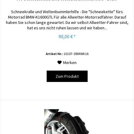
Schneekralle und Weltenbummlerhilfe - Die "Schneekette" fürs
Motorrad BMW-K1600GTL Für alle Allwetter-Motorradfahrer. Darauf
haben Sie schon lange gewartet. Da wir selbst Allwetter-Fahrer sind,
hat es uns nicht ruhen lassen und wir haben...
90,00 € *
Artikel-Nr.:
10107-3BMWK16
Merken
Zum Produkt