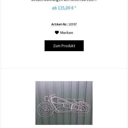
ab 115,00 € *
Artikel-Nr.:
10397
Merken
Zum Produkt