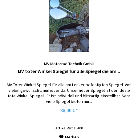
MV Motorrad Technik GmbH
MV toter Winkel Spiegel für alle Spiegel die am...
MV Toter Winkel Spiegel-für alle am Lenker befestigten Spiegel. Von
vielen gewünscht, nun ist er da. Unser neuer Spiegel ist der ideale
tote Winkel Spiegel . Er ist indivudell und blitzartig einstellbar. Sehr
viele Spiegel bieten nur...
88,00 € *
Artikel-Nr.:
10400
Merken