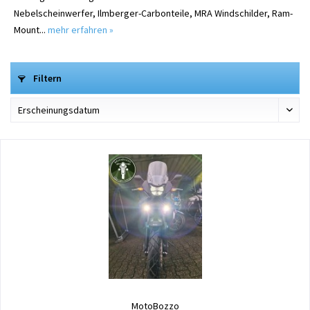
Nebelscheinwerfer, Ilmberger-Carbonteile, MRA Windschilder, Ram-
Mount...
mehr erfahren »
Filtern
MotoBozzo