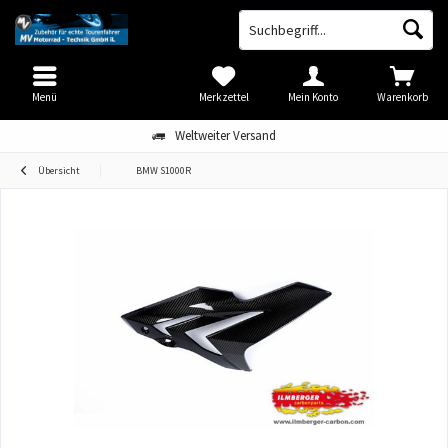
Menü
Merkzettel
Mein Konto
Warenkorb
Weltweiter Versand
Übersicht
BMW S1000R