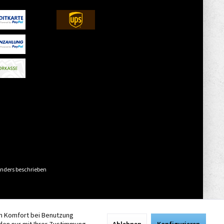
nders beschrieben
en Komfort bei Benutzung