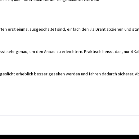
ten erst einmal ausgeschaltet sind, einfach den lila Draht abziehen und s
sst sehr genau, um den Anbau zu erleichtern. Praktisch heisst das, nur 4 K
ageslicht erheblich besser gesehen werden und fahren dadurch sicherer. A