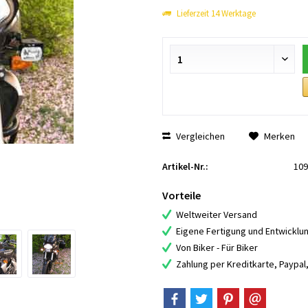
Lieferzeit 14 Werktage
Vergleichen
Merken
Artikel-Nr.:
109
Vorteile
Weltweiter Versand
Eigene Fertigung und Entwicklu
Von Biker - Für Biker
Zahlung per Kreditkarte, Paypa