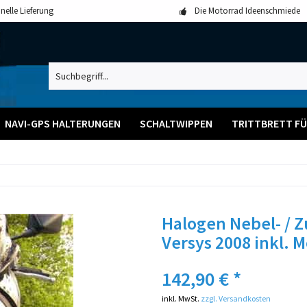
nelle Lieferung
Die Motorrad Ideenschmiede
NAVI-GPS HALTERUNGEN
SCHALTWIPPEN
TRITTBRETT FÜR
Halogen Nebel- / 
Versys 2008 inkl. 
142,90 € *
inkl. MwSt.
zzgl. Versandkosten