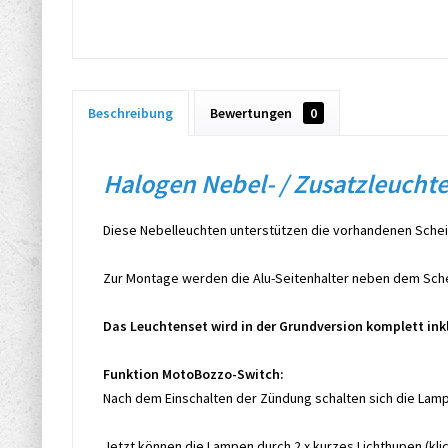
Beschreibung
Bewertungen
0
Halogen Nebel- / Zusatzleucht
Diese Nebelleuchten unterstützen die vorhandenen Schei
Zur Montage werden die Alu-Seitenhalter neben dem Sche
Das Leuchtenset wird in der Grundversion komplett in
Funktion MotoBozzo-Switch:
Nach dem Einschalten der Zündung schalten sich die Lamp
Jetzt können die Lampen durch 2 x kurzes Lichthupen (klic