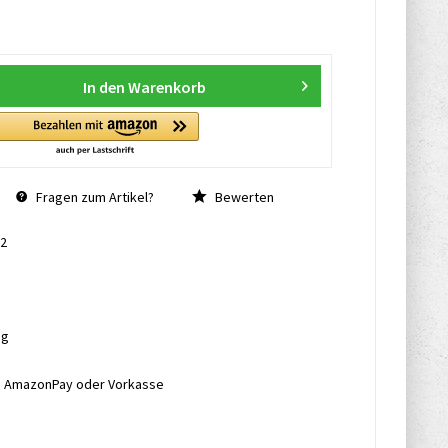
In den
Warenkorb
Fragen zum Artikel?
Bewerten
2
ng
l, AmazonPay oder Vorkasse