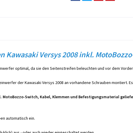
en Kawasaki Versys 2008 inkl. MotoBozzo
nwerfer optimal, da sie den Seitenstreifen beleuchten und vor dem Vorde
inwerfer der Kawasaki Versys 2008 an vorhandene Schrauben montiert. Es
kl. MotoBozzo-Switch, Kabel, Klemmen und Befestigungsmaterial geliefe
en automatisch ein.
k-klick) aus - oder auch wieder eingeschaltet werden.