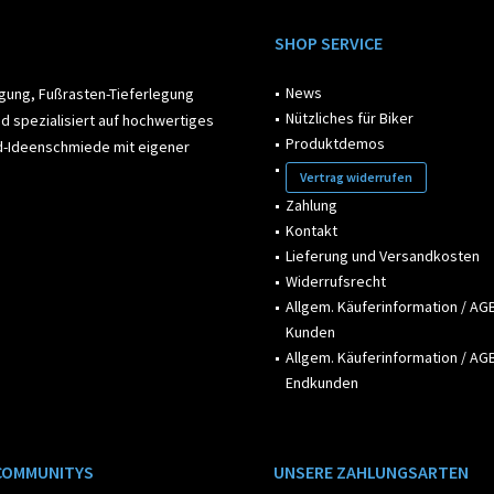
SHOP SERVICE
News
egung, Fußrasten-Tieferlegung
Nützliches für Biker
d spezialisiert auf hochwertiges
Produktdemos
ad-Ideenschmiede mit eigener
Vertrag widerrufen
Zahlung
Kontakt
Lieferung und Versandkosten
Widerrufsrecht
Allgem. Käuferinformation / AGB
Kunden
Allgem. Käuferinformation / AGB
Endkunden
COMMUNITYS
UNSERE ZAHLUNGSARTEN