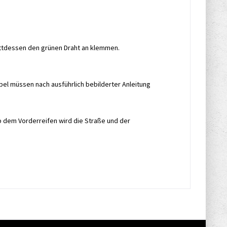
tattdessen den grünen Draht an klemmen.
abel müssen nach ausführlich bebilderter Anleitung
b dem Vorderreifen wird die Straße und der