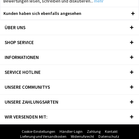
Bewertungen lesen, schreiben und diskutieren...
mehr
Kunden haben sich ebenfalls angesehen
ÜBER UNS
SHOP SERVICE
INFORMATIONEN
SERVICE HOTLINE
UNSERE COMMUNITYS
UNSERE ZAHLUNGSARTEN
WIR VERSENDEN MIT:
Cookie-Einstellungen
Händler-Login
Zahlung
Kontakt
Lieferung und Versandkosten
Widerrufsrecht
Datenschutz