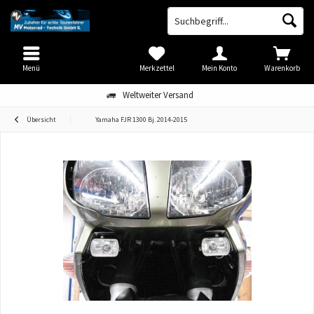
Menü
Merkzettel
Mein Konto
Warenkorb
Weltweiter Versand
Übersicht
Yamaha FJR 1300 Bj. 2014-2015