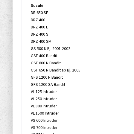
Suzuki
DR 650 SE
DRZ 400
DRZ 400 E
DRZ 400 S
DRZ 400 SM
GS 500 U Bj. 2001-2002
GSF 400 Bandit
GSF 600 N Bandit
GSF 650 N Bandit ab Bj. 2005
GFS 1200 N Bandit
GFS 1200 SA Bandit
VL 125 Intruder
VL 250 Intruder
VL 800 Intruder
VL 1500 Intruder
VS 600 Intruder
VS 700 Intruder