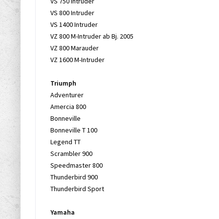
VS 750 Intruder
VS 800 Intruder
VS 1400 Intruder
VZ 800 M-Intruder ab Bj. 2005
VZ 800 Marauder
VZ 1600 M-Intruder
Triumph
Adventurer
Amercia 800
Bonneville
Bonneville T 100
Legend TT
Scrambler 900
Speedmaster 800
Thunderbird 900
Thunderbird Sport
Yamaha