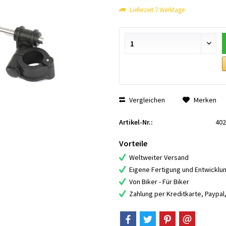
Lieferzeit 7 Werktage
Vergleichen
Merken
Artikel-Nr.:
402
Vorteile
Weltweiter Versand
Eigene Fertigung und Entwicklu
Von Biker - Für Biker
Zahlung per Kreditkarte, Paypa