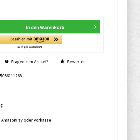
In den
Warenkorb
Fragen zum Artikel?
Bewerten
5066111268
ng
l, AmazonPay oder Vorkasse