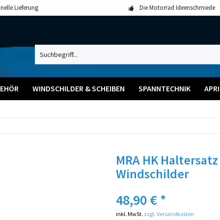
nelle Lieferung
Die Motorrad Ideenschmiede
BEHÖR
WINDSCHILDER & SCHEIBEN
SPANNTECHNIK
APRI
MRA HK Haltersatz
Windschilder
48,90 € *
inkl. MwSt.
zzgl. Versandkosten