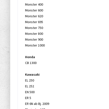
Monster 400
Monster 600
Monster 620
Monster 695
Monster 750
Monster 800
Monster 900
Monster 1000
Honda
CB 1300
Kawasaki
EL 250
EL 252
EN 500
ER 5
ER 6N ab Bj. 2009