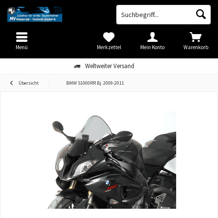
Menü
Merkzettel
Mein Konto
Warenkorb
Weltweiter Versand
Übersicht
BMW S1000RR Bj. 2009-2011