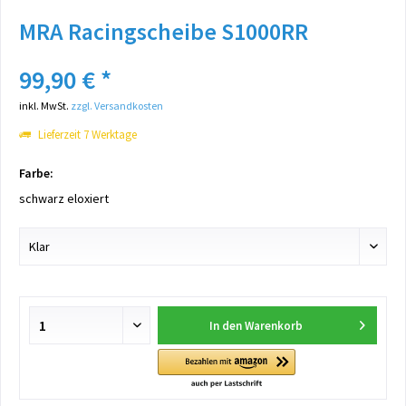
MRA Racingscheibe S1000RR
99,90 € *
inkl. MwSt.
zzgl. Versandkosten
Lieferzeit 7 Werktage
Farbe:
schwarz eloxiert
In den
Warenkorb