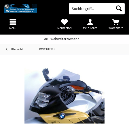
Menü
Merkzettel
Mein Konto
Warenkorb
Weltweiter Versand
Übersicht
BMW K1200S