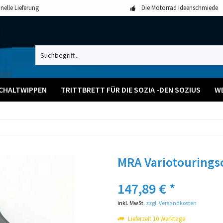
nelle Lieferung
Die Motorrad Ideenschmiede
CHALTWIPPEN
TRITTBRETT FÜR DIE SOZIA -DEN SOZIUS
W
MRA Variotourings
147,89 € *
inkl. MwSt.
zzgl. Versandkosten
Lieferzeit 10 Werktage