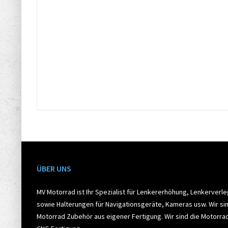
ÜBER UNS
MV Motorrad ist Ihr Spezialist für Lenkererhöhung, Lenkerverl
sowie Halterungen für Navigationsgeräte, Kameras usw. Wir sin
Motorrad Zubehör aus eigener Fertigung. Wir sind die Motorr