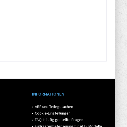
INFORMATIONEN
ABE und Teilegutachen
Cookie-Einstellungen
FAQ: Häufig gestellte Fragen
Fußrastentieferlegung für ALLE Modelle