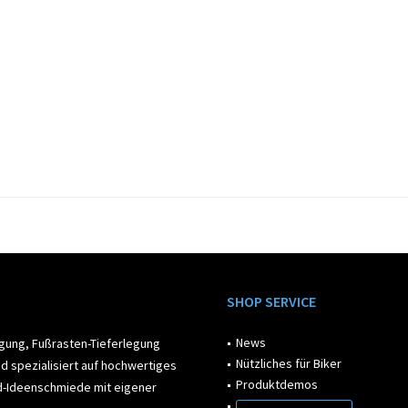
SHOP SERVICE
News
egung, Fußrasten-Tieferlegung
Nützliches für Biker
d spezialisiert auf hochwertiges
Produktdemos
ad-Ideenschmiede mit eigener