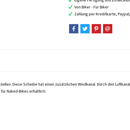
Eigene Fertigung und Entwicklu
Von Biker - Für Biker
Zahlung per Kreditkarte, Paypa
tellen. Diese Scheibe hat einen zusätzlichen Windkanal. Durch den Luftkanal 
für Naked-Bikes erhältlich.