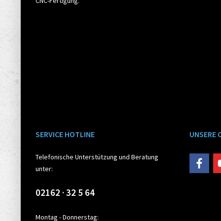
CNC-Fertigung.
SERVICE HOTLINE
UNSERE 
Telefonische Unterstützung und Beratung
unter:
02162 · 32 5 64
Montag - Donnerstag: