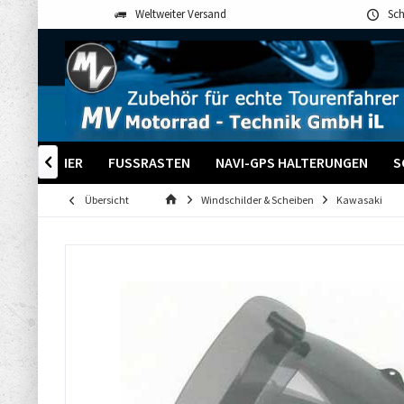
Weltweiter Versand
Sch
ENKER NÄHER
FUSSRASTEN
NAVI-GPS HALTERUNGEN
S

Übersicht
Windschilder & Scheiben
Kawasaki