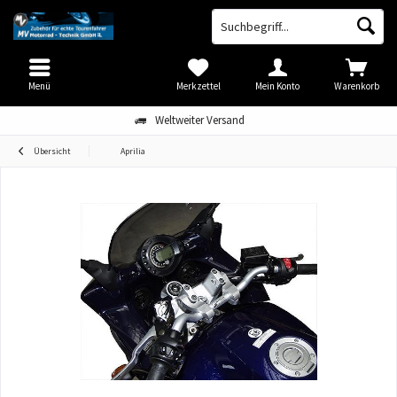
Menü
Merkzettel
Mein Konto
Warenkorb
Weltweiter Versand
Übersicht
Aprilia