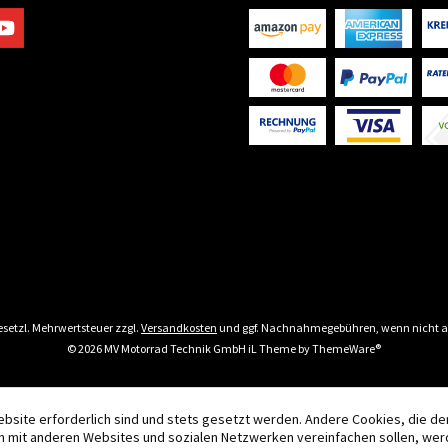
 gesetzl. Mehrwertsteuer zzgl.
Versandkosten
und ggf. Nachnahmegebühren, wenn nicht a
© 2026 MV Motorrad Technik GmbH iL Theme by
ThemeWare®
ebsite erforderlich sind und stets gesetzt werden. Andere Cookies, die d
n mit anderen Websites und sozialen Netzwerken vereinfachen sollen, wer