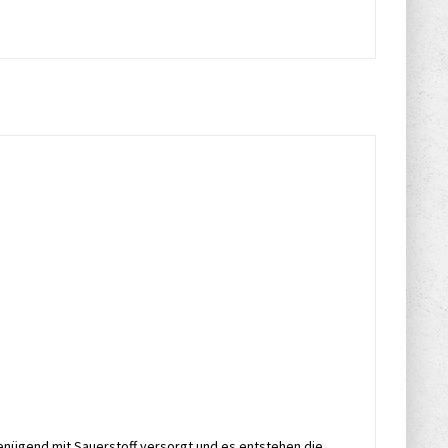
genügend mit Sauerstoff versorgt und es entstehen die