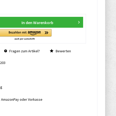
In den
Warenkorb
Fragen zum Artikel?
Bewerten
203
ng
l, AmazonPay oder Vorkasse