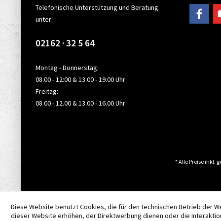
Telefonische Unterstützung und Beratung
unter:
02162 · 32 5 64
Montag - Donnerstag:
08.00 - 12:00 & 13.00 - 19.00 Uhr
Freitag:
08.00 - 12.00 & 13.00 - 16.00 Uhr
* Alle Preise inkl.
Diese Website benutzt Cookies, die für den technischen Betrieb der W
dieser Website erhöhen, der Direktwerbung dienen oder die Interaktio