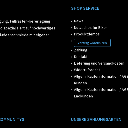
SHOP SERVICE
News
egung, Fußrasten-Tieferlegung
Nützliches für Biker
d spezialisiert auf hochwertiges
Produktdemos
ad-Ideenschmiede mit eigener
Vertrag widerrufen
Zahlung
Kontakt
Lieferung und Versandkosten
Widerrufsrecht
Allgem. Käuferinformation / AGB
Kunden
Allgem. Käuferinformation / AGB
Endkunden
COMMUNITYS
UNSERE ZAHLUNGSARTEN