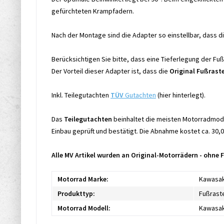
gefürchteten Krampfadern.
Nach der Montage sind die Adapter so einstellbar, dass d
Berücksichtigen Sie bitte, dass eine Tieferlegung der F
Der Vorteil dieser Adapter ist, dass die
Original Fußrast
Inkl. Teilegutachten
TÜV
Gutachten
(hier hinterlegt).
Das
Teilegutachten
beinhaltet die meisten Motorradmode
Einbau geprüft und bestätigt. Die Abnahme kostet ca. 30,0
Alle MV Artikel wurden an Original-Motorrädern - ohne
Motorrad Marke:
Kawasak
Produkttyp:
Fußrast
Motorrad Modell:
Kawasak