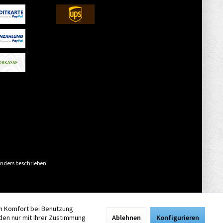
nders beschrieben
en Komfort bei Benutzung
den nur mit Ihrer Zustimmung
Ablehnen
Konfigurieren