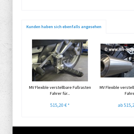
Kunden haben sich ebenfalls angesehen
MV Flexible verstellbare Fußrasten
MV Flexible verste
Fahrer für...
Fahr
515,20 € *
ab 515,2