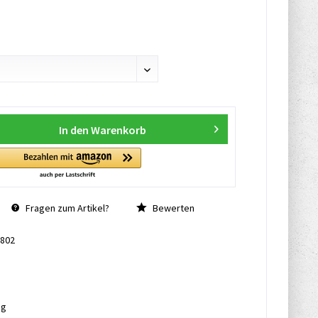
In den
Warenkorb
Fragen zum Artikel?
Bewerten
802
ng