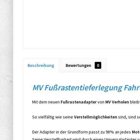
Beschreibung
Bewertungen
0
MV Fußrastentieferlegung Fahre
Mit dem neuen
Fußrastenadapter
von
MV Verholen
bleib
So vielfältig wie seine
Verstellmöglichkeiten
sind, sind s
Der Adapter in der Grundform passt zu 98% an jedes
Mot
Seine Verstellbarkeit wird durch einen Universaladapter