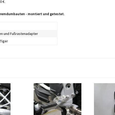
0 €.
 Fremdumbauten - montiert und getestet.
en und Fußrastenadapter
Tiger