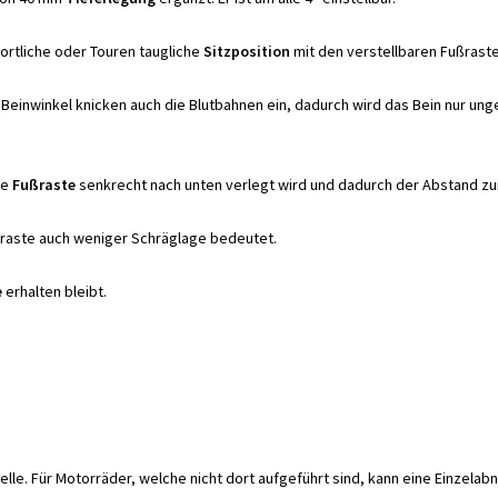
portliche oder Touren taugliche
Sitzposition
mit den verstellbaren Fußraste
n Beinwinkel knicken auch die Blutbahnen ein, dadurch wird das Bein nur un
ie
Fußraste
senkrecht nach unten verlegt wird und dadurch der Abstand zu
ußraste auch weniger Schräglage bedeutet.
e
erhalten bleibt.
lle. Für Motorräder, welche nicht dort aufgeführt sind, kann eine Einze