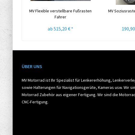
MV Flexible verstellbare Fußrasten
MV Soziusraste
Fahrer
ab 515,20 € *
190,90
ÜBER UNS
MV Motorrad ist Ihr Spezialist für Lenkererhöhung, Lenkerverl
sowie Halterungen für Navigationsgeräte, Kameras usw. Wir sin
Motorrad Zubehör aus eigener Fertigung. Wir sind die Motorr
CNC-Fertigung.