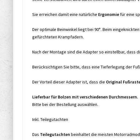
Sie erreichen damit eine natürliche
Ergonomie
für eine s
Der optimale Beinwinkel liegt bei 90°. Beim eingeknickte
gefürchteten Krampfadern.
Nach der Montage sind die Adapter so einstellbar, dass d
Berücksichtigen Sie bitte, dass eine Tieferlegung der F
Der Vorteil dieser Adapter ist, dass die
Original Fußrast
Lieferbar für Bolzen mit verschiedenen Durchmessern.
Bitte bei der Bestellung auswählen.
Inkl. Teilegutachten
Das
Teilegutachten
beinhaltet die meisten Motorradmode