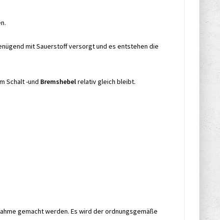
n.
genügend mit Sauerstoff versorgt und es entstehen die
m Schalt -und
Bremshebel
relativ gleich bleibt.
labnahme gemacht werden. Es wird der ordnungsgemäße