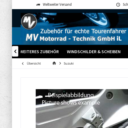
Weltweiter Versand
Sch
SOZIUS
WEITERES ZUBEHÖR
WINDSCHILDER & SCHEIBEN

Übersicht
Suzuki