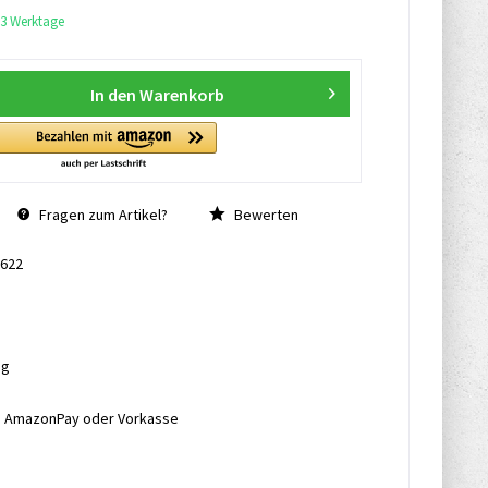
1-3 Werktage
In den
Warenkorb
Fragen zum Artikel?
Bewerten
622
ng
l, AmazonPay oder Vorkasse