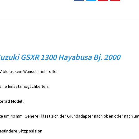
Suzuki GSXR 1300 Hayabusa Bj. 2000
V
bleibt kein Wunsch mehr offen.
eine Einsatzmöglichkeiten.
orrad Modell
.
e um 40 mm. Generell lässt sich der Grundadapter nach oben oder nach un
gesündere
Sitzposition
.