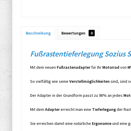
Beschreibung
Bewertungen
0
Fußrastentieferlegung Sozius 
Mit dem neuen
Fußrastenadapter
für Ihr
Motorrad
von
M
So vielfältig wie seine
Verstellmöglichkeiten
sind, sind s
Der Adapter in der Grundform passt zu 98% an jedes
Mot
Mit dem
Adapter
erreicht man eine
Tieferlegung
der Rast
Sie erreichen damit eine natürliche
Ergonomie
und eine 