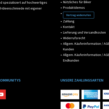
Nützliches für Biker
d spezialisiert auf hochwertiges
Produktdemos
ad-Ideenschmiede mit eigener
Vertrag widerrufen
Zahlung
Kontakt
Lieferung und Versandkosten
Widerrufsrecht
Allgem. Käuferinformation / AGB
Kunden
Allgem. Käuferinformation / AGB
Endkunden
COMMUNITYS
UNSERE ZAHLUNGSARTEN