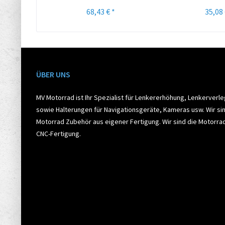
68,43 € *
35,08 
ÜBER UNS
MV Motorrad ist Ihr Spezialist für Lenkererhöhung, Lenkerverl
sowie Halterungen für Navigationsgeräte, Kameras usw. Wir sin
Motorrad Zubehör aus eigener Fertigung. Wir sind die Motorr
CNC-Fertigung.