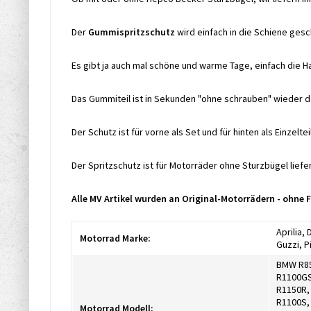
Der
Gummispritzschutz
wird einfach in die Schiene gesc
Es gibt ja auch mal schöne und warme Tage, einfach die 
Das Gummiteil ist in Sekunden "ohne schrauben" wieder d
Der Schutz ist für vorne als Set und für hinten als Einzelte
Der Spritzschutz ist für Motorräder ohne Sturzbügel lieferb
Alle MV Artikel wurden an Original-Motorrädern - ohne
Aprilia,
Motorrad Marke:
Guzzi, P
BMW R85
R1100GS
R1150R,
R1100S,
Motorrad Modell: