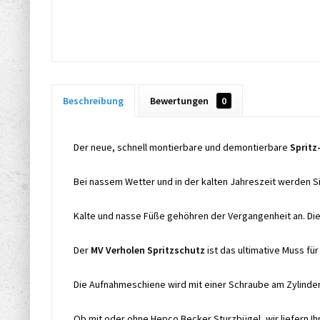
Beschreibung
Bewertungen
0
Der neue, schnell montierbare und demontierbare
Spritz
Bei nassem Wetter und in der kalten Jahreszeit werden 
Kalte und nasse Füße gehöhren der Vergangenheit an. Die 
Der
MV Verholen Spritzschutz
ist das ultimative Muss für
Die Aufnahmeschiene wird mit einer Schraube am Zylinder
Ob mit oder ohne Hepco Becker Sturzbügel, wir liefern Ih