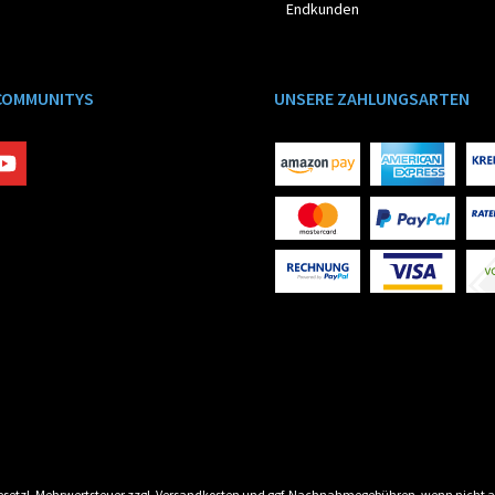
Endkunden
COMMUNITYS
UNSERE ZAHLUNGSARTEN
 gesetzl. Mehrwertsteuer zzgl.
Versandkosten
und ggf. Nachnahmegebühren, wenn nicht a