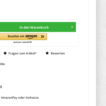
In den
Warenkorb
Fragen zum Artikel?
Bewerten
04s
ng
l, AmazonPay oder Vorkasse