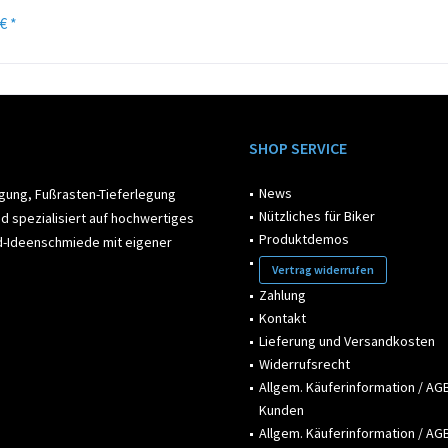
€ *
SHOP SERVICE
News
egung, Fußrasten-Tieferlegung
Nützliches für Biker
d spezialisiert auf hochwertiges
Produktdemos
ad-Ideenschmiede mit eigener
Vertrag widerrufen
Zahlung
Kontakt
Lieferung und Versandkosten
Widerrufsrecht
Allgem. Käuferinformation / AGB
Kunden
Allgem. Käuferinformation / AGB