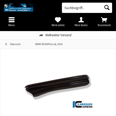
Menü
Merkzettel
Mein Konto
Warenkorb
Weltweiter Versand
Übersicht
BMW R1200R bis Bj. 2010