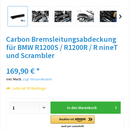
Carbon Bremsleitungsabdeckung
für BMW R1200S / R1200R / R nineT
und Scrambler
169,90 € *
inkl. MwSt.
zzgl. Versandkosten
Lieferzeit 90 Werktage
In den
Warenkorb